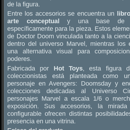
de la figura.
Entre los accesorios se encuentra un
libr
arte conceptual
y una base de exp
específicamente para la pieza. Estos elemen
de Doctor Doom vinculada tanto a la cienc
dentro del universo Marvel, mientras los 
una alternativa visual para composici
poderes.
Fabricada por
Hot Toys
, esta figura
coleccionistas está planteada como un
personaje en Avengers: Doomsday y enc
colecciones dedicadas al Universo Cin
personajes Marvel a escala 1/6 o merch
exposición. Sus accesorios, la mirada
configurable ofrecen distintas posibilidad
presencia en una vitrina.