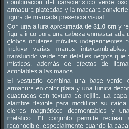
combinación del característico verde os
armadura plateadas y la máscara conviert
figura de marcada presencia visual.
Con una altura aproximada de
31,0 cm
y re
figura incorpora una cabeza enmascarada d
globos oculares móviles independientes pa
Incluye varias manos intercambiables
translúcido verde con detalles negros que
místicos, además de efectos de llamas
acoplables a las manos.
El vestuario combina una base verde 
armadura en color plata y una túnica deco
cuadrados con textura de rejilla. La cap
alambre flexible para modificar su caída 
cierres magnéticos desmontables y un
metálico. El conjunto permite recrear
reconocible, especialmente cuando la capa