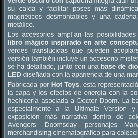
verde oscuro con capucha
integra alambre
su caída y facilitar poses más dinámic
magnéticos desmontables y una cadena 
metálico.
Los accesorios amplían las posibilidade
libro mágico inspirado en arte conceptu
verdes translúcidas que pueden acopla
versión también incluye un accesorio miste
se ha detallado, junto con una
base de di
LED
diseñada con la apariencia de una man
Fabricada por
Hot Toys
, esta representaci
la capa y los efectos de energía con la c
hechicería asociada a Doctor Doom. La ba
especialmente a la Ultimate Version y
exposición más narrativa dentro de co
Avengers: Doomsday, personajes Ma
merchandising cinematográfico para colecci