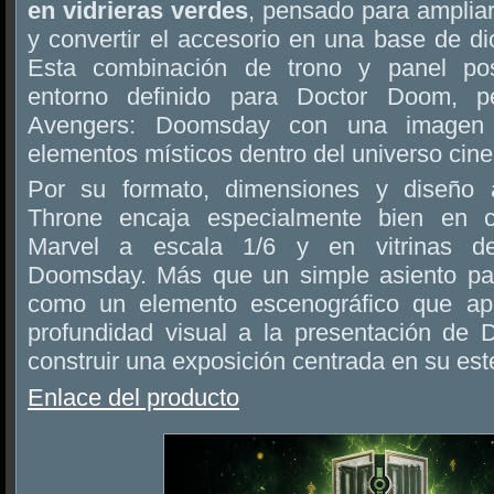
en vidrieras verdes
, pensado para amplia
y convertir el accesorio en una base de d
Esta combinación de trono y panel pos
entorno definido para Doctor Doom, p
Avengers: Doomsday con una imagen 
elementos místicos dentro del universo cin
Por su formato, dimensiones y diseño a
Throne encaja especialmente bien en c
Marvel a escala 1/6 y en vitrinas d
Doomsday. Más que un simple asiento par
como un elemento escenográfico que apor
profundidad visual a la presentación de
construir una exposición centrada en su esté
Enlace del producto