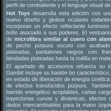
perfil de combatiente y el lenguaje visual d
Hot Toys
desarrolla esta edición con un
nuevo diseño y globos oculares rodante
incorporan un efecto reflectante luminoso
brillo asociado a sus poderes. El vestuari
de
microfibra similar al cuero con alam
de pecho púrpura oscuro con acabado
plateadas, pantalones negros con fra
blindadas plateadas hasta la rodilla en mate
El apartado de accesorios refuerza su i
Gambit incluye su bastón bo característico,
en estado de liberación de energía cinética
de efectos translúcidos púrpura. Tambié
barrido energético acoplables, cartas car
trayectorias curvas y dinámicas, efectos 
dedos intercambiables para la mano izquie