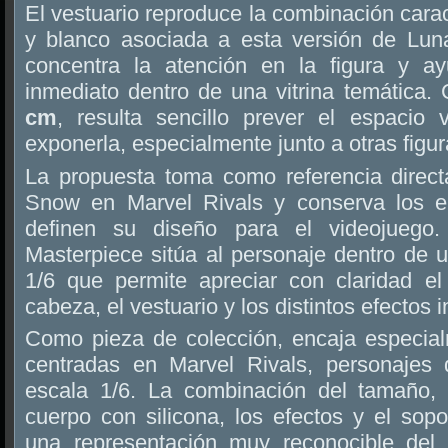
El vestuario reproduce la combinación carac
y blanco asociada a esta versión de Lun
concentra la atención en la figura y a
inmediato dentro de una vitrina temática.
cm
, resulta sencillo prever el espacio v
exponerla, especialmente junto a otras figur
La propuesta toma como referencia direct
Snow en Marvel Rivals y conserva los e
definen su diseño para el videojuego
Masterpiece sitúa al personaje dentro de 
1/6 que permite apreciar con claridad el
cabeza, el vestuario y los distintos efectos i
Como pieza de colección, encaja especia
centradas en Marvel Rivals, personajes 
escala 1/6. La combinación del tamaño, l
cuerpo con silicona, los efectos y el sopor
una representación muy reconocible del 