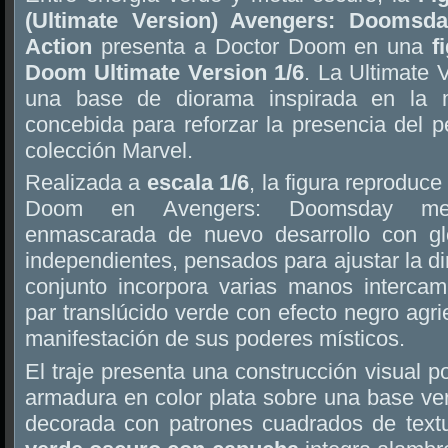
(Ultimate Version) Avengers: Doomsd
Action
presenta a Doctor Doom en una
f
Doom Ultimate Version 1/6
. La Ultimate 
una base de diorama inspirada en la 
concebida para reforzar la presencia del 
colección Marvel.
Realizada a
escala 1/6
, la figura reproduce
Doom en Avengers: Doomsday med
enmascarada de nuevo desarrollo con gl
independientes, pensados para ajustar la di
conjunto incorpora varias manos intercamb
par translúcido verde con efecto negro agri
manifestación de sus poderes místicos.
El traje presenta una construcción visual p
armadura en color plata sobre una base ve
decorada con patrones cuadrados de textu