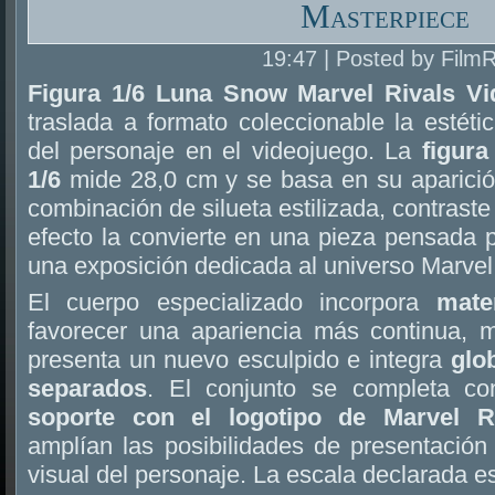
Masterpiece
19:47 | Posted by Film
Figura 1/6 Luna Snow Marvel Rivals V
traslada a formato coleccionable la estéti
del personaje en el videojuego. La
figur
1/6
mide 28,0 cm y se basa en su aparició
combinación de silueta estilizada, contraste
efecto la convierte en una pieza pensada 
una exposición dedicada al universo Marvel
El cuerpo especializado incorpora
mate
favorecer una apariencia más continua, 
presenta un nuevo esculpido e integra
glo
separados
. El conjunto se completa co
soporte con el logotipo de Marvel R
amplían las posibilidades de presentación s
visual del personaje. La escala declarada 