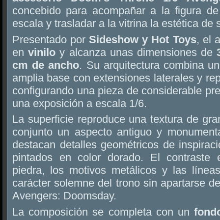
concebido para acompañar a la figura d
escala y trasladar a la vitrina la estética de 
Presentado por
Sideshow y Hot Toys
, el 
en
vinilo
y alcanza unas dimensiones de
cm de ancho
. Su arquitectura combina un
amplia base con extensiones laterales y re
configurando una pieza de considerable pre
una exposición a escala 1/6.
La superficie reproduce una textura de gra
conjunto un aspecto antiguo y monument
destacan detalles geométricos de inspiraci
pintados en color dorado. El contraste 
piedra, los motivos metálicos y las línea
carácter solemne del trono sin apartarse d
Avengers: Doomsday.
La composición se completa con un
fond