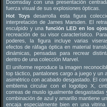
Doomsday con una presentación centrad
fuerza visual de sus explosiones ópticas.
Hot Toys
desarrolla esta figura colecci
interpretación de James Marsden. El retra
esculpido y una
función LED en los ojos
recreación de su visor característico. Par
poderes, la figura incluye varias viser
efectos de ráfaga óptica en material transl
dinámicas, pensadas para recrear disti
dentro de una colección Marvel.
El uniforme reproduce la imagen reconocib
top táctico, pantalones cargo a juego y un 
asimétrico con acabado desgastado. El con
emblema circular con el logotipo X, cin
correas de muslo igualmente desgastadas 
combinación de azul y amarillo mantiene un
encaja especialmente bien en una vitrina