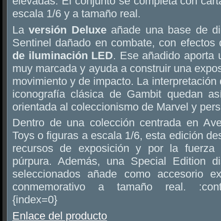
elevadas. El conjunto se completa con car
escala 1/6 y a tamaño real.
La
versión Deluxe
añade una base de di
Sentinel dañado en combate, con efectos 
de iluminación LED
. Ese añadido aporta 
muy marcada y ayuda a construir una expos
movimiento y de impacto. La interpretación
iconografía clásica de Gambit quedan as
orientada al coleccionismo de Marvel y per
Dentro de una colección centrada en Av
Toys o figuras a escala 1/6, esta edición de
recursos de exposición y por la fuerza 
púrpura. Además, una Special Edition d
seleccionados añade como accesorio ext
conmemorativo a tamaño real. :content
{index=0}
Enlace del producto