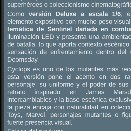
superhéroes o coleccionismo cinematográfi
Como
versión Deluxe a escala 1/6
, e
elemento expositivo con mucho peso visua
temática de Sentinel dañada en comba
iluminación LED y presenta una ambientaci
de batalla, lo que aporta contexto escénico a
sensación de enfrentamiento dentro del 
Doomsday.
Cyclops es uno de los mutantes más reco
esta versión pone el acento en dos ra
personaje: su uniforme y el poder de sus 
retrato inspirado en James Marsd
intercambiables y la base escénica exclusiv
la pieza encaja con naturalidad en colecc
Toys, Marvel, personajes mutantes o fig
fuerte presencia visual.