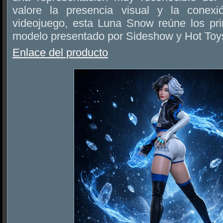
valore la presencia visual y la conex
videojuego, esta Luna Snow reúne los pri
modelo presentado por Sideshow y Hot Toy
Enlace del producto