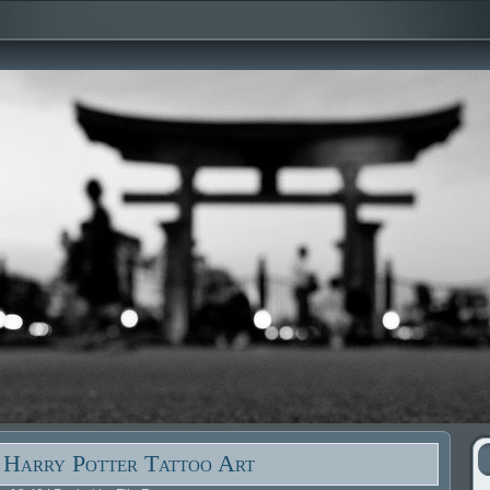
 Harry Potter Tattoo Art