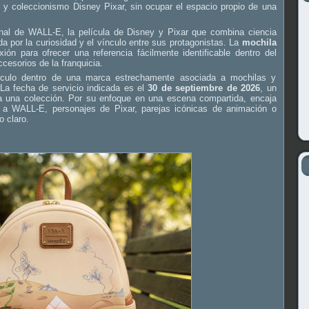
y coleccionismo Disney Pixar, sin ocupar el espacio propio de una
l de WALL-E, la película de Disney y Pixar que combina ciencia
da por la curiosidad y el vínculo entre sus protagonistas. La
mochila
n para ofrecer una referencia fácilmente identificable dentro del
cesorios de la franquicia.
rtículo dentro de una marca estrechamente asociada a mochilas y
 La fecha de servicio indicada es el
30 de septiembre de 2026
, un
ón a una colección. Por su enfoque en una escena compartida, encaja
 a WALL-E, personajes de Pixar, parejas icónicas de animación o
o claro.