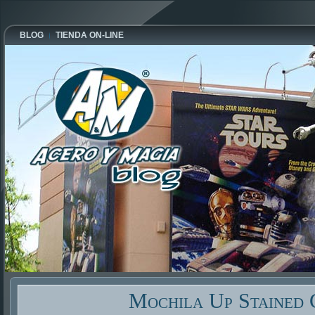
BLOG
TIENDA ON-LINE
Mochila Up Stained 