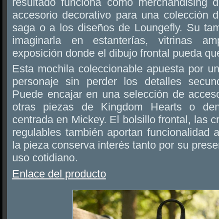
resultado funciona como merchandising 
accesorio decorativo para una colección d
saga o a los diseños de Loungefly. Su t
imaginarla en estanterías, vitrinas a
exposición donde el dibujo frontal pueda que
Esta mochila coleccionable apuesta por un
personaje sin perder los detalles secun
Puede encajar en una selección de accesor
otras piezas de Kingdom Hearts o den
centrada en Mickey. El bolsillo frontal, las c
regulables también aportan funcionalidad 
la pieza conserva interés tanto por su pres
uso cotidiano.
Enlace del producto