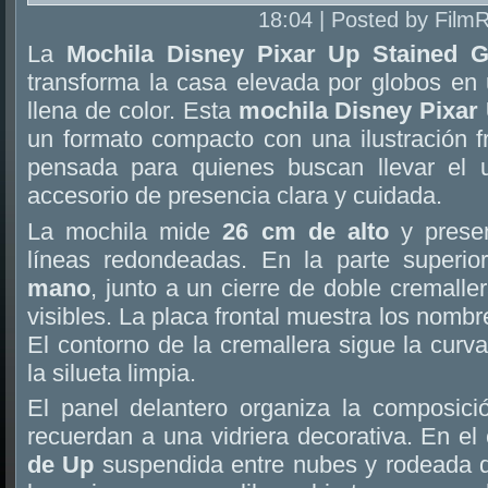
18:04 | Posted by Film
La
Mochila Disney Pixar Up Stained 
transforma la casa elevada por globos en 
llena de color. Esta
mochila Disney Pixar
un formato compacto con una ilustración f
pensada para quienes buscan llevar el
accesorio de presencia clara y cuidada.
La mochila mide
26 cm de alto
y presen
líneas redondeadas. En la parte superio
mano
, junto a un cierre de doble cremalle
visibles. La placa frontal muestra los nombr
El contorno de la cremallera sigue la curv
la silueta limpia.
El panel delantero organiza la composic
recuerdan a una vidriera decorativa. En el
de Up
suspendida entre nubes y rodeada de