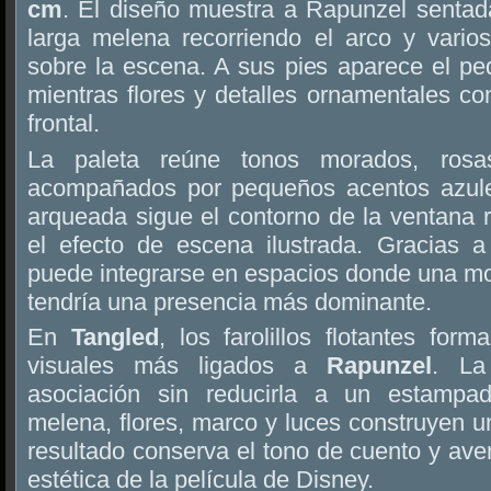
cm
. El diseño muestra a Rapunzel sentada
larga melena recorriendo el arco y varios
sobre la escena. A sus pies aparece el p
mientras flores y detalles ornamentales c
frontal.
La paleta reúne tonos morados, rosa
acompañados por pequeños acentos azules
arqueada sigue el contorno de la ventana 
el efecto de escena ilustrada. Gracias 
puede integrarse en espacios donde una mo
tendría una presencia más dominante.
En
Tangled
, los farolillos flotantes fo
visuales más ligados a
Rapunzel
. La
asociación sin reducirla a un estampado
melena, flores, marco y luces construyen 
resultado conserva el tono de cuento y aven
estética de la película de Disney.