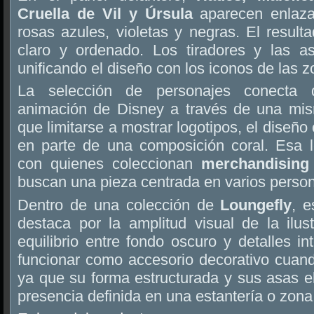
Cruella de Vil y Úrsula
aparecen enlaza
rosas azules, violetas y negras. El result
claro y ordenado. Los tiradores y las a
unificando el diseño con los iconos de las z
La selección de personajes conecta di
animación de Disney a través de una mism
que limitarse a mostrar logotipos, el diseño 
en parte de una composición coral. Esa l
con quienes coleccionan
merchandising 
buscan una pieza centrada en varios person
Dentro de una colección de
Loungefly
, 
destaca por la amplitud visual de la ilust
equilibrio entre fondo oscuro y detalles 
funcionar como accesorio decorativo cuand
ya que su forma estructurada y sus asas 
presencia definida en una estantería o zona