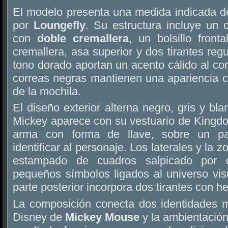
El modelo presenta una medida indicada 
por
Loungefly
. Su estructura incluye un 
con
doble cremallera
, un bolsillo front
cremallera, asa superior y dos tirantes reg
tono dorado aportan un acento cálido al con
correas negras mantienen una apariencia c
de la mochila.
El diseño exterior alterna negro, gris y blan
Mickey aparece con su vestuario de Kingdo
arma con forma de llave, sobre un pan
identificar al personaje. Los laterales y la 
estampado de cuadros salpicado por 
pequeños símbolos ligados al universo visu
parte posterior incorpora dos tirantes con he
La composición conecta dos identidades m
Disney de
Mickey Mouse
y la ambientación