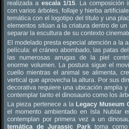
realizada a
escala 1/15
. La composición i
con varios árboles, follaje y hierba artifici
temática con el logotipo del título y una pl
elementos sitúan a la criatura dentro de un
separar la escultura de su contexto cinemat
El modelado presta especial atención a la 
película: el cráneo abombado, las patas del
las numerosas arrugas de la piel contri
enorme volumen. La postura sigue el mov
cuello mientras el animal se alimenta, c
vertical que aprovecha la altura. Por sus d
decorativa requiere una ubicación amplia 
contemplar tanto el dinosaurio como los árb
La pieza pertenece a la
Legacy Museum C
el momento ambientado en Isla Nublar en
contemplan por primera vez a un dinosau
temática de Jurassic Park
toma como r