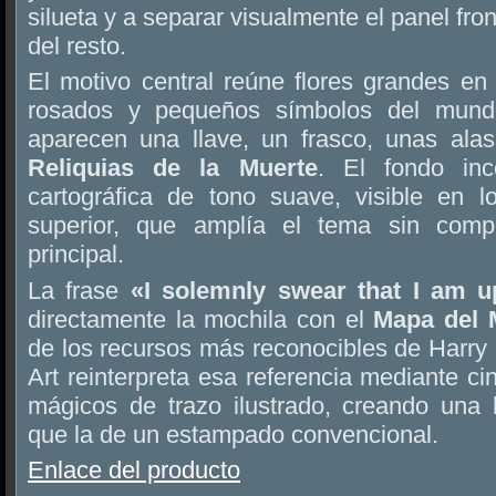
silueta y a separar visualmente el panel fro
del resto.
El motivo central reúne flores grandes en 
rosados y pequeños símbolos del mundo
aparecen una llave, un frasco, unas ala
Reliquias de la Muerte
. El fondo inc
cartográfica de tono suave, visible en lo
superior, que amplía el tema sin compet
principal.
La frase
«I solemnly swear that I am 
directamente la mochila con el
Mapa del 
de los recursos más reconocibles de Harry P
Art reinterpreta esa referencia mediante ci
mágicos de trazo ilustrado, creando una 
que la de un estampado convencional.
Enlace del producto