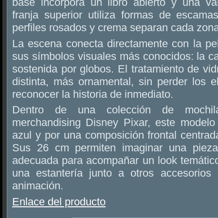
base incorpora un libro abierto y una val
franja superior utiliza formas de escama
perfiles rosados y crema separan cada zona 
La escena conecta directamente con la pe
sus símbolos visuales más conocidos: la c
sostenida por globos. El tratamiento de vid
distinta, más ornamental, sin perder los 
reconocer la historia de inmediato.
Dentro de una colección de moch
merchandising Disney Pixar, este modelo
azul y por una composición frontal centrada
Sus 26 cm permiten imaginar una pieza
adecuada para acompañar un look temátic
una estantería junto a otros accesorios
animación.
Enlace del producto