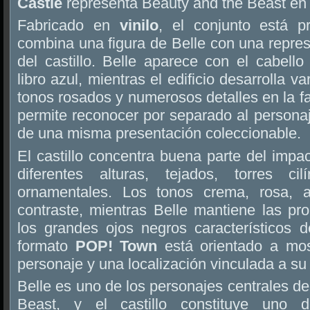
Castle
representa Beauty and the Beast en v
Fabricado en
vinilo
, el conjunto está 
combina una figura de Belle con una repres
del castillo. Belle aparece con el cabell
libro azul, mientras el edificio desarrolla va
tonos rosados y numerosos detalles en la 
permite reconocer por separado al personaj
de una misma presentación coleccionable.
El castillo concentra buena parte del impac
diferentes alturas, tejados, torres ci
ornamentales. Los tonos crema, rosa, 
contraste, mientras Belle mantiene las pro
los grandes ojos negros característicos d
formato
POP! Town
está orientado a mos
personaje y una localización vinculada a su
Belle es uno de los personajes centrales d
Beast, y el castillo constituye uno