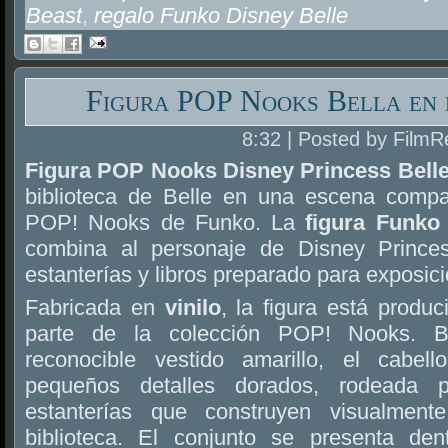
Beast
,
regalo Funko Disney Belle
Figura POP Nooks Bella en 
8:32 | Posted by FilmR
Figura POP Nooks Disney Princess Belle 
biblioteca de Belle en una escena compa
POP! Nooks de Funko. La
figura Funko
combina al personaje de Disney Prince
estanterías y libros preparado para exposici
Fabricada en
vinilo
, la figura está produ
parte de la colección POP! Nooks. B
reconocible vestido amarillo, el cabel
pequeños detalles dorados, rodeada p
estanterías que construyen visualment
biblioteca. El conjunto se presenta den