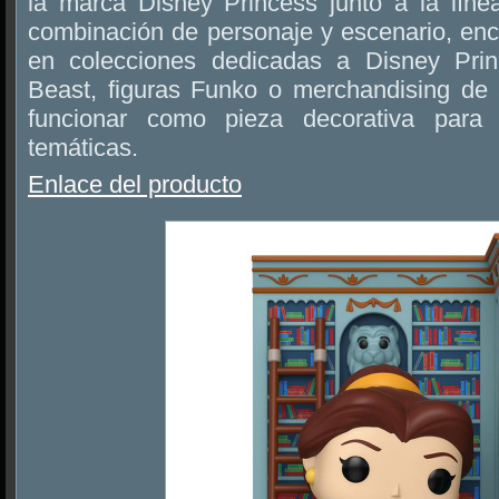
la marca Disney Princess junto a la lín
combinación de personaje y escenario, enc
en colecciones dedicadas a Disney Pri
Beast, figuras Funko o merchandising de
funcionar como pieza decorativa para e
temáticas.
Enlace del producto