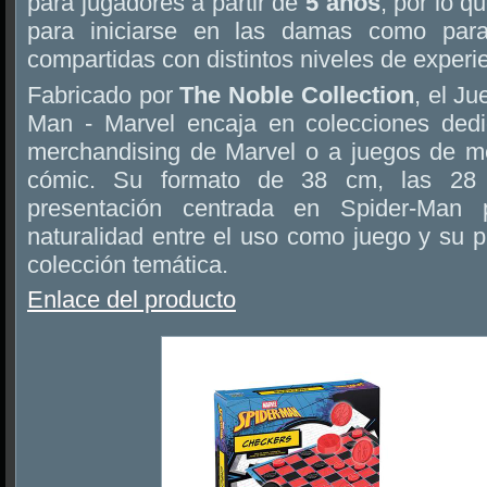
para jugadores a partir de
5 años
, por lo q
para iniciarse en las damas como para 
compartidas con distintos niveles de experi
Fabricado por
The Noble Collection
, el J
Man - Marvel encaja en colecciones dedi
merchandising de Marvel o a juegos de m
cómic. Su formato de 38 cm, las 28 f
presentación centrada en Spider-Man p
naturalidad entre el uso como juego y su 
colección temática.
Enlace del producto