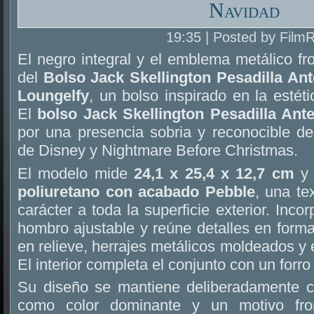
Navidad
19:35 | Posted by Film
El negro integral y el emblema metálico fro
del
Bolso Jack Skellington Pesadilla An
Loungelfy
, un bolso inspirado en la estét
El
bolso Jack Skellington Pesadilla Ant
por una presencia sobria y reconocible de
de Disney y Nightmare Before Christmas.
El modelo mide
24,1 x 25,4 x 12,7 cm
y 
poliuretano con acabado Pebble
, una te
carácter a toda la superficie exterior. Inco
hombro ajustable y reúne detalles en form
en relieve, herrajes metálicos moldeados 
El interior completa el conjunto con un forro
Su diseño se mantiene deliberadamente c
como color dominante y un motivo fro