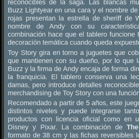
reconocibles de la saga. Las blancas m
Buzz Lightyear en una cara y el nombre de 
rojas presentan la estrella de sheriff de W
nombre de Andy con su característica
combinación hace que el tablero funcione
decoración temática cuando queda expuesto
Toy Story gira en torno a juguetes que cobr
que mantienen con su dueño, por lo que 
Buzz y la firma de Andy encaja de forma dir
la franquicia. El tablero conserva una lec
damas, pero introduce detalles reconocibl
merchandising de Toy Story con una función
Recomendado a partir de 5 años, este juego
distintos niveles y puede integrarse tan
productos con licencia oficial como en 
Disney y Pixar. La combinación de
The
formato de 38 cm y las fichas reversibles l