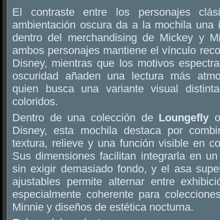
El contraste entre los personajes clá
ambientación oscura da a la mochila una 
dentro del merchandising de Mickey y Mi
ambos personajes mantiene el vínculo reco
Disney, mientras que los motivos espectra
oscuridad añaden una lectura más atmo
quien busca una variante visual distin
coloridos.
Dentro de una colección de
Loungefly
o
Disney, esta mochila destaca por combi
textura, relieve y una función visible en c
Sus dimensiones facilitan integrarla en u
sin exigir demasiado fondo, y el asa super
ajustables permite alternar entre exhibi
especialmente coherente para coleccione
Minnie y diseños de estética nocturna.