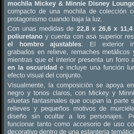
mochila Mickey & Minnie Disney Lounge
compacto de una mochila de colección c
protagonismo cuando baja la luz.
Con unas medidas de
22,8 x 26,6 x 11,
poliuretano
y cuenta con asa superior res
el hombro ajustables
. El exterior in
grabados en relieve, remaches metálicos 
mientras que el interior presenta un forr
en la oscuridad
e incluye una función lu
efecto visual del conjunto.
Visualmente, la composición se apoya en
negro y tonos claros, con Mickey y Minni
siluetas fantasmales que ocupan la parte s
relieves y pequeños motivos de murciél
diseño sin ocultar a los personajes. 
funcionar tanto como accesorio de uso c
decorativo dentro de una estantería temátic