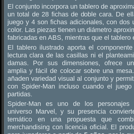
El conjunto incorpora un tablero de aprox
un total de 28 fichas de doble cara. De el
juego y 4 son fichas adicionales, con dos
color. Las piezas tienen un diámetro aprox
fabricadas en ABS, mientras que el tablero 
El tablero ilustrado aporta el componente 
lectura clara de las casillas ni el plantea
damas. Por sus dimensiones, ofrece un
amplia y fácil de colocar sobre una mesa.
añaden variedad visual al conjunto y permit
con Spider-Man incluso cuando el juego
partidas.
Spider-Man es uno de los personajes 
universo Marvel, y su presencia convier
temático en una propuesta que combi
merchandising con licencia oficial. El pr