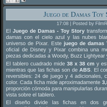
Juego de Damas Toy 
17:08 | Posted by Film
El
Juego de Damas - Toy Story
transform
damas con el cielo azul y las nubes blan
universo de Pixar. Este
juego de damas 
oficial de Disney y Pixar combina una me
piezas dedicadas a Woody, Buzz Lightyear 
El tablero cuadrado mide
38 x 38 cm
y es
mientras que las fichas son de
ABS
. El co
reversibles: 24 de juego y 4 adicionales,
color. Cada ficha mide aproximadamente
3
proporción cómoda para manipularlas durante
vista sobre el tablero.
El diseño divide las fichas en dos gr