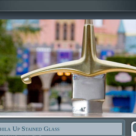
ila Up Stained Glass