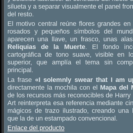
silueta y a separar visualmente el panel fro
del resto.
El motivo central reúne flores grandes en 
rosados y pequeños símbolos del mundo
aparecen una llave, un frasco, unas ala
Reliquias de la Muerte
. El fondo inc
cartográfica de tono suave, visible en lo
superior, que amplía el tema sin compet
principal.
La frase
«I solemnly swear that I am 
directamente la mochila con el
Mapa del 
de los recursos más reconocibles de Harry P
Art reinterpreta esa referencia mediante ci
mágicos de trazo ilustrado, creando una 
que la de un estampado convencional.
Enlace del producto