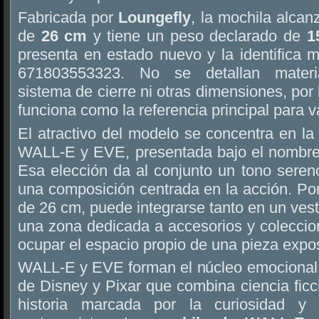
Fabricada por
Loungefly
, la mochila alca
de
26 cm
y tiene un peso declarado de
1
presenta en estado nuevo y la identifica 
671803553323. No se detallan materia
sistema de cierre ni otras dimensiones, por
funciona como la referencia principal para 
El atractivo del modelo se concentra en l
WALL-E y EVE, presentada bajo el nombr
Esa elección da al conjunto un tono sereno
una composición centrada en la acción. Po
de 26 cm, puede integrarse tanto en un ves
una zona dedicada a accesorios y coleccio
ocupar el espacio propio de una pieza expos
WALL-E y EVE forman el núcleo emocional 
de Disney y Pixar que combina ciencia ficc
historia marcada por la curiosidad y 