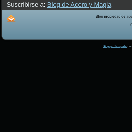
Suscribirse a:
Blog de Acero y Magia
Blog propiedad de
ac
Blogger Template
cre