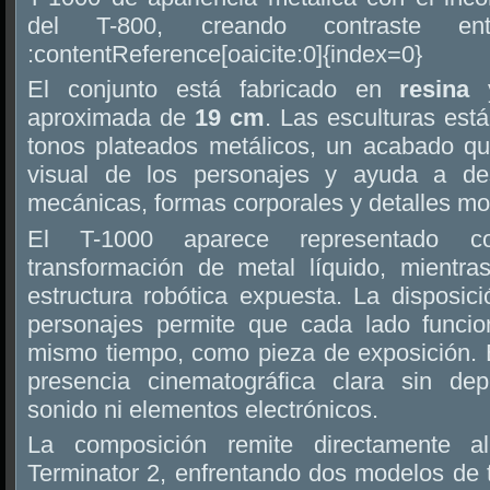
del T-800, creando contraste en
:contentReference[oaicite:0]{index=0}
El conjunto está fabricado en
resina
y
aproximada de
19 cm
. Las esculturas est
tonos plateados metálicos, un acabado que
visual de los personajes y ayuda a des
mecánicas, formas corporales y detalles m
El T-1000 aparece representado co
transformación de metal líquido, mientr
estructura robótica expuesta. La disposi
personajes permite que cada lado funcio
mismo tiempo, como pieza de exposición. E
presencia cinematográfica clara sin dep
sonido ni elementos electrónicos.
La composición remite directamente al
Terminator 2, enfrentando dos modelos de 