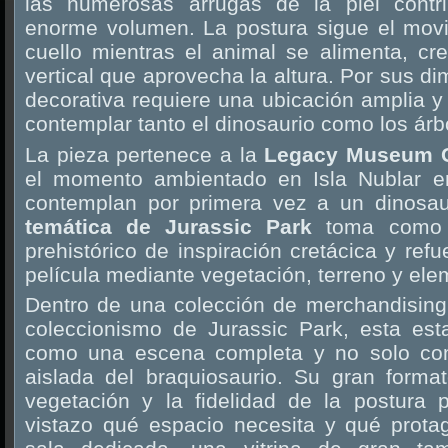
las numerosas arrugas de la piel contri
enorme volumen. La postura sigue el mov
cuello mientras el animal se alimenta, c
vertical que aprovecha la altura. Por sus d
decorativa requiere una ubicación amplia 
contemplar tanto el dinosaurio como los árb
La pieza pertenece a la
Legacy Museum C
el momento ambientado en Isla Nublar en
contemplan por primera vez a un dinosau
temática de Jurassic Park
toma como r
prehistórico de inspiración cretácica y ref
película mediante vegetación, terreno y elem
Dentro de una colección de merchandising 
coleccionismo de Jurassic Park, esta est
como una escena completa y no solo co
aislada del braquiosaurio. Su gran forma
vegetación y la fidelidad de la postura 
vistazo qué espacio necesita y qué prot