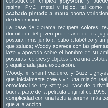
construcción emplea
polystone
y puede 
resina, PVC, metal y tejido, tal como in
acabado pintado a mano
aporta variacion
de decoración.
La base de diorama recupera colores, te
dormitorio del joven propietario de los ju
postura firme junto al cubo alfabético y u
que saluda; Woody aparece con las piernas
lazo y apoyado sobre el hombro de su am
posturas, colores y objetos crea una estatu
y equilibrada para exposición.
Woody, el sheriff vaquero, y Buzz Lightyea
que inicialmente cree vivir una misión real
emocional de Toy Story. Su paso de la rival
buena parte de la película original de 1995.
complicidad con una lectura serena, más c
que a la acción.