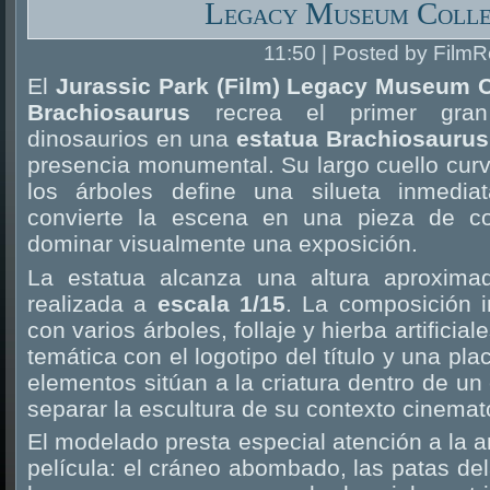
Legacy Museum Colle
11:50 | Posted by FilmR
El
Jurassic Park (Film) Legacy Museum Co
Brachiosaurus
recrea el primer gran
dinosaurios en una
estatua Brachiosaurus
presencia monumental. Su largo cuello cur
los árboles define una silueta inmedia
convierte la escena en una pieza de c
dominar visualmente una exposición.
La estatua alcanza una altura aproxim
realizada a
escala 1/15
. La composición i
con varios árboles, follaje y hierba artifici
temática con el logotipo del título y una pl
elementos sitúan a la criatura dentro de un
separar la escultura de su contexto cinemat
El modelado presta especial atención a la 
película: el cráneo abombado, las patas del