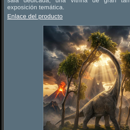
sala dedicada, una vitrina de gran 
exposición temática.
Enlace del producto