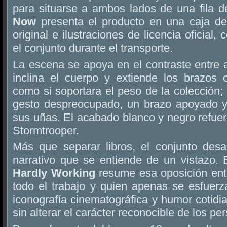
para situarse a ambos lados de una fila 
Now
presenta el producto en una caja de
original e ilustraciones de licencia oficial,
el conjunto durante el transporte.
La escena se apoya en el contraste entre
inclina el cuerpo y extiende los brazos 
como si soportara el peso de la colección; 
gesto despreocupado, un brazo apoyado y
sus uñas. El acabado blanco y negro refuerz
Stormtrooper.
Más que separar libros, el conjunto des
narrativo que se entiende de un vistazo. E
Hardly Working
resume esa oposición ent
todo el trabajo y quien apenas se esfuer
iconografía cinematográfica y humor cotidi
sin alterar el carácter reconocible de los pe