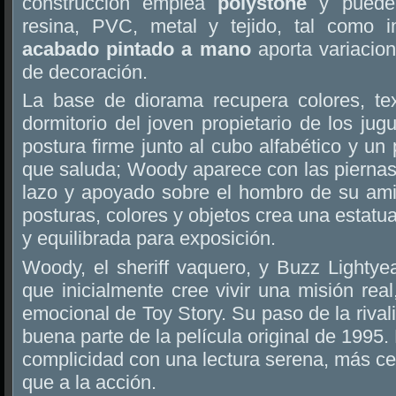
construcción emplea
polystone
y puede 
resina, PVC, metal y tejido, tal como in
acabado pintado a mano
aporta variacion
de decoración.
La base de diorama recupera colores, te
dormitorio del joven propietario de los ju
postura firme junto al cubo alfabético y u
que saluda; Woody aparece con las piernas
lazo y apoyado sobre el hombro de su am
posturas, colores y objetos crea una estatu
y equilibrada para exposición.
Woody, el sheriff vaquero, y Buzz Lightyea
que inicialmente cree vivir una misión real
emocional de Toy Story. Su paso de la rival
buena parte de la película original de 1995.
complicidad con una lectura serena, más c
que a la acción.