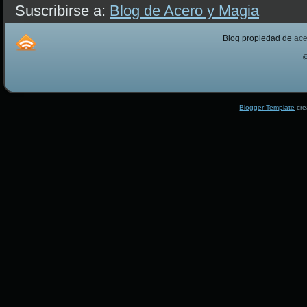
Suscribirse a:
Blog de Acero y Magia
Blog propiedad de
ac
Blogger Template
cre