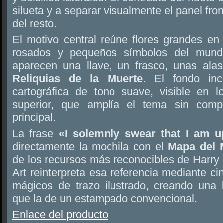
silueta y a separar visualmente el panel fro
del resto.
El motivo central reúne flores grandes en 
rosados y pequeños símbolos del mundo
aparecen una llave, un frasco, unas ala
Reliquias de la Muerte
. El fondo inc
cartográfica de tono suave, visible en lo
superior, que amplía el tema sin compet
principal.
La frase
«I solemnly swear that I am 
directamente la mochila con el
Mapa del 
de los recursos más reconocibles de Harry P
Art reinterpreta esa referencia mediante ci
mágicos de trazo ilustrado, creando una 
que la de un estampado convencional.
Enlace del producto