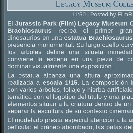
Legacy Museum Colle
11:50 | Posted by FilmR
El
Jurassic Park (Film) Legacy Museum Co
Brachiosaurus
recrea el primer gran
dinosaurios en una
estatua Brachiosaurus
presencia monumental. Su largo cuello cur
los árboles define una silueta inmedia
convierte la escena en una pieza de c
dominar visualmente una exposición.
La estatua alcanza una altura aproxim
realizada a
escala 1/15
. La composición i
con varios árboles, follaje y hierba artifici
temática con el logotipo del título y una pl
elementos sitúan a la criatura dentro de un
separar la escultura de su contexto cinemat
El modelado presta especial atención a la 
película: el cráneo abombado, las patas del