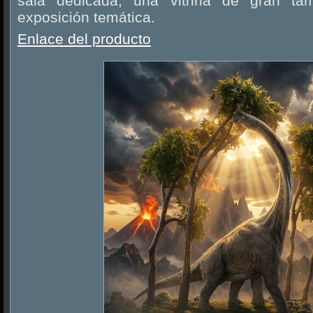
sala dedicada, una vitrina de gran 
exposición temática.
Enlace del producto