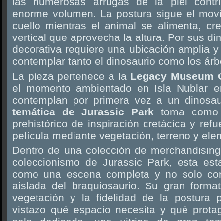
las numerosas arrugas de la piel contri
enorme volumen. La postura sigue el mov
cuello mientras el animal se alimenta, c
vertical que aprovecha la altura. Por sus d
decorativa requiere una ubicación amplia 
contemplar tanto el dinosaurio como los árb
La pieza pertenece a la
Legacy Museum C
el momento ambientado en Isla Nublar en
contemplan por primera vez a un dinosau
temática de Jurassic Park
toma como r
prehistórico de inspiración cretácica y ref
película mediante vegetación, terreno y elem
Dentro de una colección de merchandising 
coleccionismo de Jurassic Park, esta est
como una escena completa y no solo co
aislada del braquiosaurio. Su gran forma
vegetación y la fidelidad de la postura 
vistazo qué espacio necesita y qué prot