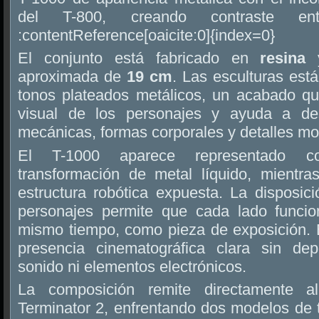
del T-800, creando contraste en
:contentReference[oaicite:0]{index=0}
El conjunto está fabricado en
resina
y
aproximada de
19 cm
. Las esculturas est
tonos plateados metálicos, un acabado que
visual de los personajes y ayuda a des
mecánicas, formas corporales y detalles m
El T-1000 aparece representado co
transformación de metal líquido, mientr
estructura robótica expuesta. La disposi
personajes permite que cada lado funcio
mismo tiempo, como pieza de exposición. E
presencia cinematográfica clara sin dep
sonido ni elementos electrónicos.
La composición remite directamente al
Terminator 2, enfrentando dos modelos de 