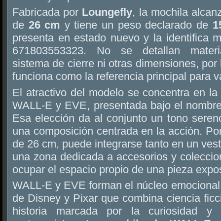
Fabricada por
Loungefly
, la mochila alca
de
26 cm
y tiene un peso declarado de
1
presenta en estado nuevo y la identifica 
671803553323. No se detallan materia
sistema de cierre ni otras dimensiones, por
funciona como la referencia principal para 
El atractivo del modelo se concentra en l
WALL-E y EVE, presentada bajo el nombr
Esa elección da al conjunto un tono sereno
una composición centrada en la acción. Po
de 26 cm, puede integrarse tanto en un ves
una zona dedicada a accesorios y coleccio
ocupar el espacio propio de una pieza expos
WALL-E y EVE forman el núcleo emocional 
de Disney y Pixar que combina ciencia ficc
historia marcada por la curiosidad y 