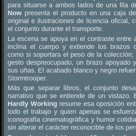
para situarse a ambos lados de una fila 
Now
presenta el producto en una caja de
original e ilustraciones de licencia oficial,
el conjunto durante el transporte.
La escena se apoya en el contraste entre
inclina el cuerpo y extiende los brazos 
como si soportara el peso de la colección; 
gesto despreocupado, un brazo apoyado y
sus uñas. El acabado blanco y negro refuerz
Stormtrooper.
Más que separar libros, el conjunto des
narrativo que se entiende de un vistazo. E
Hardly Working
resume esa oposición ent
todo el trabajo y quien apenas se esfuer
iconografía cinematográfica y humor cotidi
sin alterar el carácter reconocible de los pe