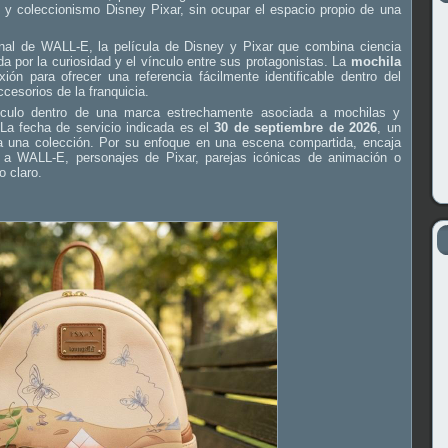
y coleccionismo Disney Pixar, sin ocupar el espacio propio de una
l de WALL-E, la película de Disney y Pixar que combina ciencia
da por la curiosidad y el vínculo entre sus protagonistas. La
mochila
n para ofrecer una referencia fácilmente identificable dentro del
cesorios de la franquicia.
rtículo dentro de una marca estrechamente asociada a mochilas y
 La fecha de servicio indicada es el
30 de septiembre de 2026
, un
ón a una colección. Por su enfoque en una escena compartida, encaja
 a WALL-E, personajes de Pixar, parejas icónicas de animación o
o claro.