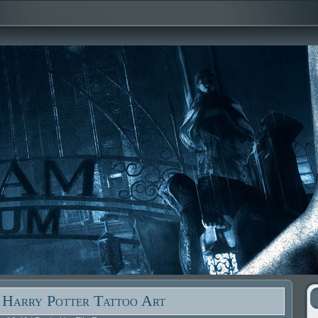
 Harry Potter Tattoo Art