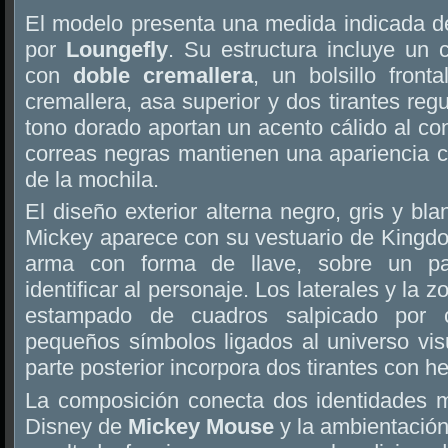
El modelo presenta una medida indicada 
por
Loungefly
. Su estructura incluye un 
con
doble cremallera
, un bolsillo front
cremallera, asa superior y dos tirantes reg
tono dorado aportan un acento cálido al con
correas negras mantienen una apariencia c
de la mochila.
El diseño exterior alterna negro, gris y blan
Mickey aparece con su vestuario de Kingdo
arma con forma de llave, sobre un pan
identificar al personaje. Los laterales y la 
estampado de cuadros salpicado por 
pequeños símbolos ligados al universo visu
parte posterior incorpora dos tirantes con he
La composición conecta dos identidades m
Disney de
Mickey Mouse
y la ambientación