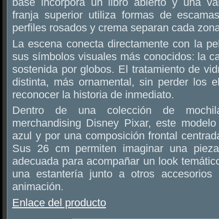
base incorpora un libro abierto y una val
franja superior utiliza formas de escama
perfiles rosados y crema separan cada zona 
La escena conecta directamente con la pe
sus símbolos visuales más conocidos: la c
sostenida por globos. El tratamiento de vid
distinta, más ornamental, sin perder los 
reconocer la historia de inmediato.
Dentro de una colección de moch
merchandising Disney Pixar, este modelo
azul y por una composición frontal centrada
Sus 26 cm permiten imaginar una pieza
adecuada para acompañar un look temátic
una estantería junto a otros accesorios
animación.
Enlace del producto