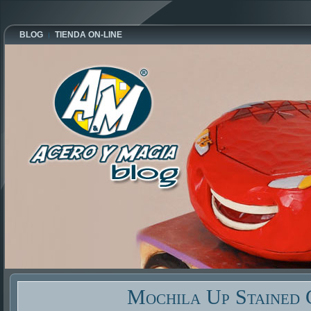
BLOG
TIENDA ON-LINE
Mochila Up Stained 