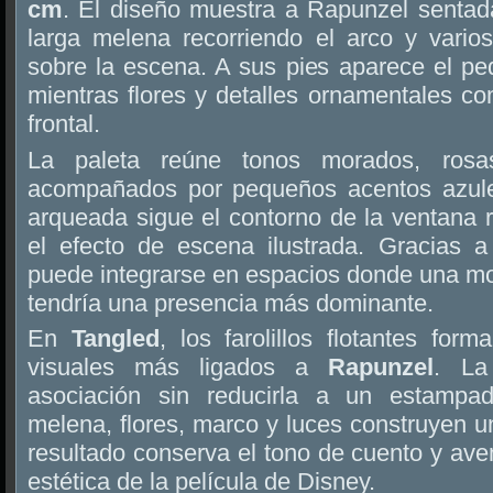
cm
. El diseño muestra a Rapunzel sentada
larga melena recorriendo el arco y varios
sobre la escena. A sus pies aparece el p
mientras flores y detalles ornamentales c
frontal.
La paleta reúne tonos morados, rosa
acompañados por pequeños acentos azules
arqueada sigue el contorno de la ventana 
el efecto de escena ilustrada. Gracias 
puede integrarse en espacios donde una mo
tendría una presencia más dominante.
En
Tangled
, los farolillos flotantes fo
visuales más ligados a
Rapunzel
. La
asociación sin reducirla a un estampado
melena, flores, marco y luces construyen 
resultado conserva el tono de cuento y aven
estética de la película de Disney.