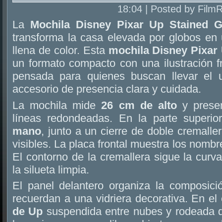
18:04 | Posted by Film
La
Mochila Disney Pixar Up Stained 
transforma la casa elevada por globos en 
llena de color. Esta
mochila Disney Pixar
un formato compacto con una ilustración f
pensada para quienes buscan llevar el
accesorio de presencia clara y cuidada.
La mochila mide
26 cm de alto
y presen
líneas redondeadas. En la parte superio
mano
, junto a un cierre de doble cremalle
visibles. La placa frontal muestra los nombr
El contorno de la cremallera sigue la curv
la silueta limpia.
El panel delantero organiza la composic
recuerdan a una vidriera decorativa. En el
de Up
suspendida entre nubes y rodeada de