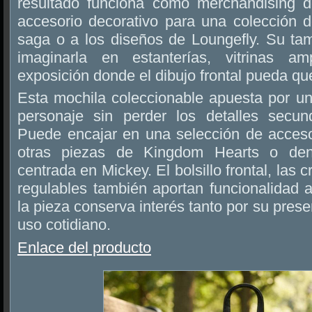
resultado funciona como merchandising 
accesorio decorativo para una colección d
saga o a los diseños de Loungefly. Su t
imaginarla en estanterías, vitrinas a
exposición donde el dibujo frontal pueda que
Esta mochila coleccionable apuesta por un
personaje sin perder los detalles secun
Puede encajar en una selección de accesor
otras piezas de Kingdom Hearts o den
centrada en Mickey. El bolsillo frontal, las c
regulables también aportan funcionalidad 
la pieza conserva interés tanto por su pres
uso cotidiano.
Enlace del producto