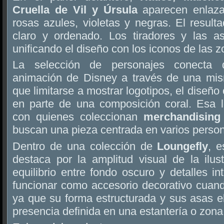
Cruella de Vil y Úrsula
aparecen enlaza
rosas azules, violetas y negras. El result
claro y ordenado. Los tiradores y las a
unificando el diseño con los iconos de las z
La selección de personajes conecta di
animación de Disney a través de una mism
que limitarse a mostrar logotipos, el diseño 
en parte de una composición coral. Esa l
con quienes coleccionan
merchandising 
buscan una pieza centrada en varios person
Dentro de una colección de
Loungefly
, 
destaca por la amplitud visual de la ilust
equilibrio entre fondo oscuro y detalles 
funcionar como accesorio decorativo cuand
ya que su forma estructurada y sus asas 
presencia definida en una estantería o zona