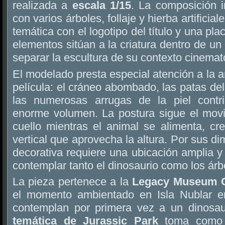
realizada a
escala 1/15
. La composición i
con varios árboles, follaje y hierba artifici
temática con el logotipo del título y una pl
elementos sitúan a la criatura dentro de un
separar la escultura de su contexto cinemat
El modelado presta especial atención a la 
película: el cráneo abombado, las patas del
las numerosas arrugas de la piel contri
enorme volumen. La postura sigue el mov
cuello mientras el animal se alimenta, c
vertical que aprovecha la altura. Por sus d
decorativa requiere una ubicación amplia 
contemplar tanto el dinosaurio como los árb
La pieza pertenece a la
Legacy Museum C
el momento ambientado en Isla Nublar en
contemplan por primera vez a un dinosau
temática de Jurassic Park
toma como r