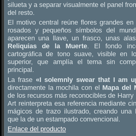
silueta y a separar visualmente el panel fro
del resto.
El motivo central reúne flores grandes en 
rosados y pequeños símbolos del mundo
aparecen una llave, un frasco, unas ala
Reliquias de la Muerte
. El fondo inc
cartográfica de tono suave, visible en lo
superior, que amplía el tema sin compet
principal.
La frase
«I solemnly swear that I am 
directamente la mochila con el
Mapa del 
de los recursos más reconocibles de Harry P
Art reinterpreta esa referencia mediante ci
mágicos de trazo ilustrado, creando una 
que la de un estampado convencional.
Enlace del producto