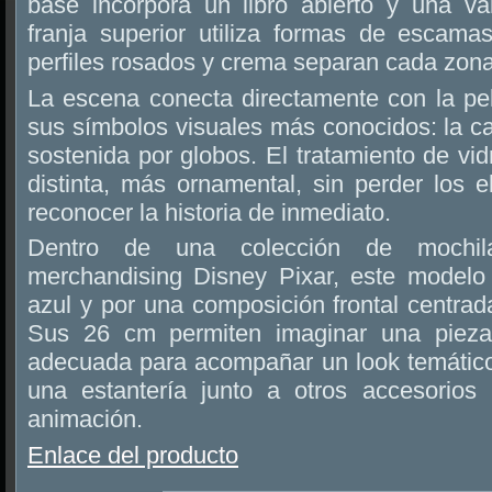
base incorpora un libro abierto y una val
franja superior utiliza formas de escama
perfiles rosados y crema separan cada zona 
La escena conecta directamente con la pe
sus símbolos visuales más conocidos: la c
sostenida por globos. El tratamiento de vid
distinta, más ornamental, sin perder los 
reconocer la historia de inmediato.
Dentro de una colección de moch
merchandising Disney Pixar, este modelo
azul y por una composición frontal centrada
Sus 26 cm permiten imaginar una pieza
adecuada para acompañar un look temátic
una estantería junto a otros accesorios
animación.
Enlace del producto