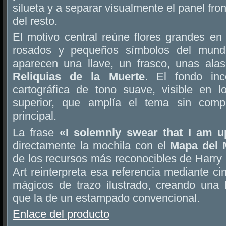
silueta y a separar visualmente el panel fro
del resto.
El motivo central reúne flores grandes en 
rosados y pequeños símbolos del mundo
aparecen una llave, un frasco, unas ala
Reliquias de la Muerte
. El fondo inc
cartográfica de tono suave, visible en lo
superior, que amplía el tema sin compet
principal.
La frase
«I solemnly swear that I am 
directamente la mochila con el
Mapa del 
de los recursos más reconocibles de Harry P
Art reinterpreta esa referencia mediante ci
mágicos de trazo ilustrado, creando una 
que la de un estampado convencional.
Enlace del producto