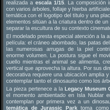
realizada a
escala 1/15
. La composición i
con varios árboles, follaje y hierba artifici
temática con el logotipo del título y una pl
elementos sitúan a la criatura dentro de un
separar la escultura de su contexto cinemat
El modelado presta especial atención a la 
película: el cráneo abombado, las patas del
las numerosas arrugas de la piel contri
enorme volumen. La postura sigue el mov
cuello mientras el animal se alimenta, c
vertical que aprovecha la altura. Por sus d
decorativa requiere una ubicación amplia 
contemplar tanto el dinosaurio como los árb
La pieza pertenece a la
Legacy Museum C
el momento ambientado en Isla Nublar en
contemplan por primera vez a un dinosau
temática de Jurassic Park
toma como r