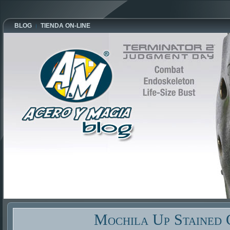
BLOG
TIENDA ON-LINE
Mochila Up Stained 