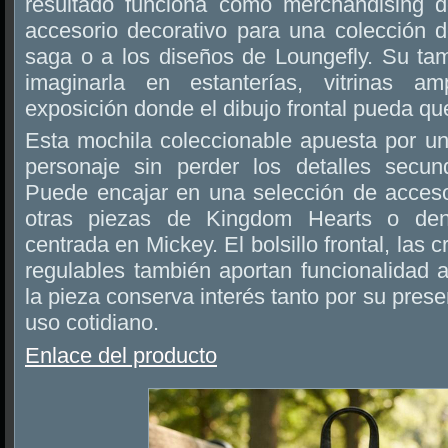
resultado funciona como merchandising 
accesorio decorativo para una colección d
saga o a los diseños de Loungefly. Su t
imaginarla en estanterías, vitrinas a
exposición donde el dibujo frontal pueda que
Esta mochila coleccionable apuesta por un
personaje sin perder los detalles secun
Puede encajar en una selección de accesor
otras piezas de Kingdom Hearts o den
centrada en Mickey. El bolsillo frontal, las c
regulables también aportan funcionalidad 
la pieza conserva interés tanto por su pres
uso cotidiano.
Enlace del producto