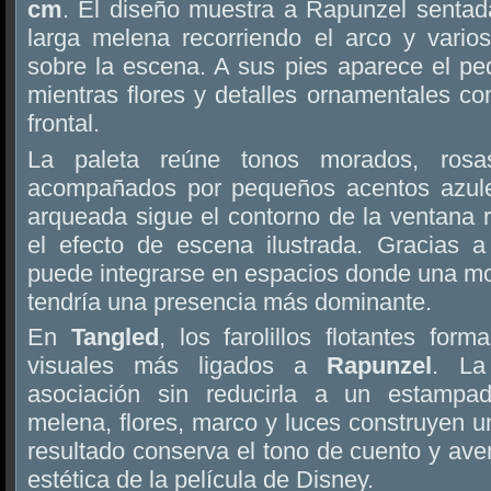
cm
. El diseño muestra a Rapunzel sentada
larga melena recorriendo el arco y varios
sobre la escena. A sus pies aparece el p
mientras flores y detalles ornamentales c
frontal.
La paleta reúne tonos morados, rosa
acompañados por pequeños acentos azules
arqueada sigue el contorno de la ventana 
el efecto de escena ilustrada. Gracias 
puede integrarse en espacios donde una mo
tendría una presencia más dominante.
En
Tangled
, los farolillos flotantes fo
visuales más ligados a
Rapunzel
. La
asociación sin reducirla a un estampado
melena, flores, marco y luces construyen 
resultado conserva el tono de cuento y aven
estética de la película de Disney.