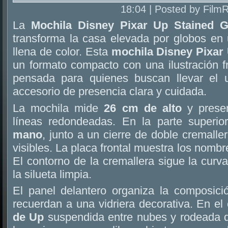
18:04 | Posted by Film
La
Mochila Disney Pixar Up Stained 
transforma la casa elevada por globos en 
llena de color. Esta
mochila Disney Pixar
un formato compacto con una ilustración f
pensada para quienes buscan llevar el
accesorio de presencia clara y cuidada.
La mochila mide
26 cm de alto
y presen
líneas redondeadas. En la parte superio
mano
, junto a un cierre de doble cremalle
visibles. La placa frontal muestra los nombr
El contorno de la cremallera sigue la curv
la silueta limpia.
El panel delantero organiza la composic
recuerdan a una vidriera decorativa. En el
de Up
suspendida entre nubes y rodeada de