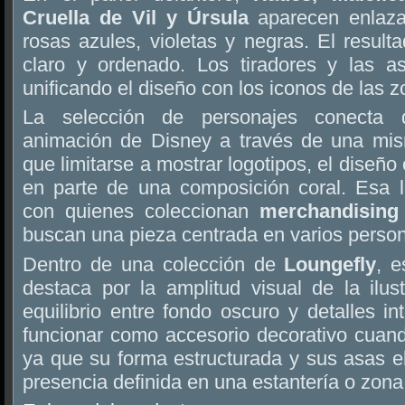
Cruella de Vil y Úrsula
aparecen enlaza
rosas azules, violetas y negras. El result
claro y ordenado. Los tiradores y las a
unificando el diseño con los iconos de las z
La selección de personajes conecta di
animación de Disney a través de una mism
que limitarse a mostrar logotipos, el diseño 
en parte de una composición coral. Esa l
con quienes coleccionan
merchandising 
buscan una pieza centrada en varios person
Dentro de una colección de
Loungefly
, 
destaca por la amplitud visual de la ilust
equilibrio entre fondo oscuro y detalles 
funcionar como accesorio decorativo cuand
ya que su forma estructurada y sus asas 
presencia definida en una estantería o zona