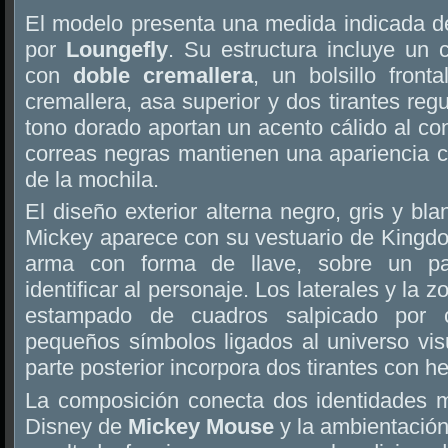
El modelo presenta una medida indicada 
por
Loungefly
. Su estructura incluye un 
con
doble cremallera
, un bolsillo front
cremallera, asa superior y dos tirantes reg
tono dorado aportan un acento cálido al con
correas negras mantienen una apariencia c
de la mochila.
El diseño exterior alterna negro, gris y blan
Mickey aparece con su vestuario de Kingdo
arma con forma de llave, sobre un pan
identificar al personaje. Los laterales y la 
estampado de cuadros salpicado por 
pequeños símbolos ligados al universo visu
parte posterior incorpora dos tirantes con he
La composición conecta dos identidades m
Disney de
Mickey Mouse
y la ambientación