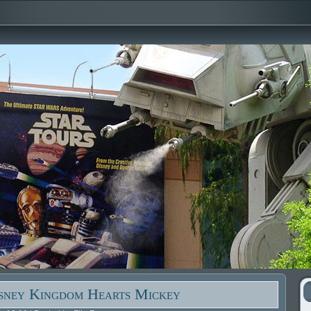
sney Kingdom Hearts Mickey