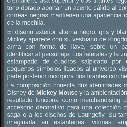
cremallera, asa superior y dos tirantes reg
tono dorado aportan un acento cálido al con
correas negras mantienen una apariencia c
de la mochila.
El diseño exterior alterna negro, gris y blan
Mickey aparece con su vestuario de Kingdo
arma con forma de llave, sobre un pan
identificar al personaje. Los laterales y la 
estampado de cuadros salpicado por 
pequeños símbolos ligados al universo visu
parte posterior incorpora dos tirantes con he
La composición conecta dos identidades m
Disney de
Mickey Mouse
y la ambientación
resultado funciona como merchandising 
accesorio decorativo para una colección d
saga o a los diseños de Loungefly. Su t
imaginarla en estanterías, vitrinas a