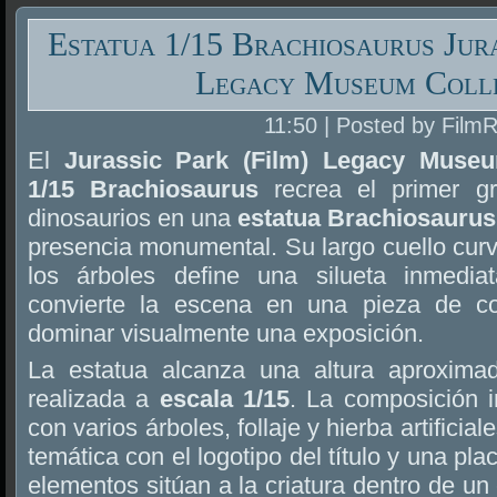
Estatua 1/15 Brachiosaurus Jura
Legacy Museum Coll
11:50 | Posted by Film
El
Jurassic Park (Film) Legacy Museu
1/15 Brachiosaurus
recrea el primer gr
dinosaurios en una
estatua Brachiosaurus
presencia monumental. Su largo cuello cur
los árboles define una silueta inmedia
convierte la escena en una pieza de c
dominar visualmente una exposición.
La estatua alcanza una altura aproxim
realizada a
escala 1/15
. La composición i
con varios árboles, follaje y hierba artifici
temática con el logotipo del título y una pl
elementos sitúan a la criatura dentro de un