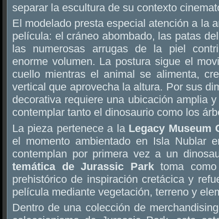
separar la escultura de su contexto cinemat
El modelado presta especial atención a la 
película: el cráneo abombado, las patas del
las numerosas arrugas de la piel contri
enorme volumen. La postura sigue el mov
cuello mientras el animal se alimenta, c
vertical que aprovecha la altura. Por sus d
decorativa requiere una ubicación amplia 
contemplar tanto el dinosaurio como los árb
La pieza pertenece a la
Legacy Museum C
el momento ambientado en Isla Nublar en
contemplan por primera vez a un dinosau
temática de Jurassic Park
toma como r
prehistórico de inspiración cretácica y ref
película mediante vegetación, terreno y elem
Dentro de una colección de merchandising 