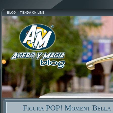
BLOG
TIENDA ON-LINE
Figura POP! Moment Bella 