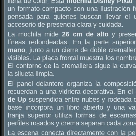
llena de color. Esta
mochila Disney Pixar
un formato compacto con una ilustración f
pensada para quienes buscan llevar el
accesorio de presencia clara y cuidada.
La mochila mide
26 cm de alto
y presen
líneas redondeadas. En la parte superio
mano
, junto a un cierre de doble cremalle
visibles. La placa frontal muestra los nombr
El contorno de la cremallera sigue la curv
la silueta limpia.
El panel delantero organiza la composic
recuerdan a una vidriera decorativa. En el
de Up
suspendida entre nubes y rodeada de
base incorpora un libro abierto y una val
franja superior utiliza formas de escama
perfiles rosados y crema separan cada zona 
La escena conecta directamente con la pe