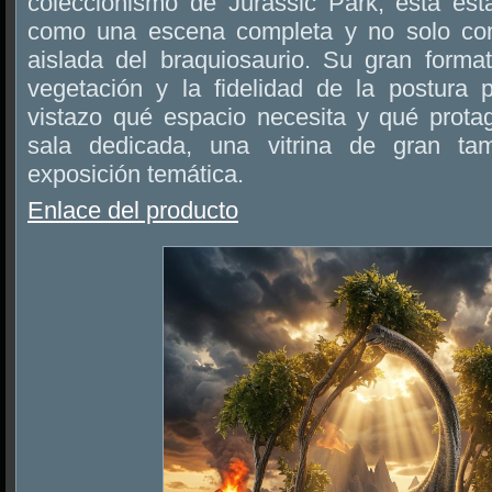
coleccionismo de Jurassic Park, esta est
como una escena completa y no solo co
aislada del braquiosaurio. Su gran forma
vegetación y la fidelidad de la postura 
vistazo qué espacio necesita y qué prot
sala dedicada, una vitrina de gran 
exposición temática.
Enlace del producto