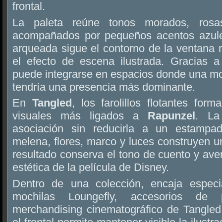
frontal.
La paleta reúne tonos morados, rosa
acompañados por pequeños acentos azules
arqueada sigue el contorno de la ventana 
el efecto de escena ilustrada. Gracias 
puede integrarse en espacios donde una mo
tendría una presencia más dominante.
En
Tangled
, los farolillos flotantes fo
visuales más ligados a
Rapunzel
. La
asociación sin reducirla a un estampado
melena, flores, marco y luces construyen 
resultado conserva el tono de cuento y aven
estética de la película de Disney.
Dentro de una colección, encaja especi
mochilas Loungefly, accesorios de
merchandising cinematográfico de Tangled.