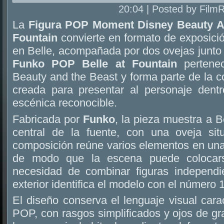
20:04 | Posted by Film
La
Figura POP Moment Disney Beauty An
Fountain
convierte en formato de exposici
en Belle, acompañada por dos ovejas junto 
Funko POP Belle at Fountain
pertenec
Beauty and the Beast y forma parte de la 
creada para presentar al personaje dent
escénica reconocible.
Fabricada por
Funko
, la pieza muestra a B
central de la fuente, con una oveja si
composición reúne varios elementos en una
de modo que la escena puede colocar
necesidad de combinar figuras independi
exterior identifica el modelo con el número 
El diseño conserva el lenguaje visual carac
POP, con rasgos simplificados y ojos de g