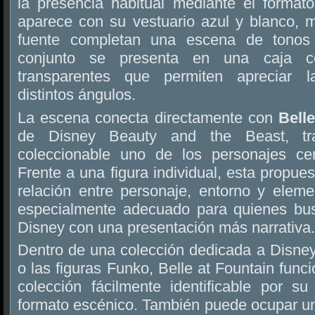
la presencia habitual mediante el format
aparece con su vestuario azul y blanco, m
fuente completan una escena de tonos 
conjunto se presenta en una caja c
transparentes que permiten apreciar 
distintos ángulos.
La escena conecta directamente con
Bell
de Disney Beauty and the Beast, tra
coleccionable uno de los personajes cen
Frente a una figura individual, esta propue
relación entre personaje, entorno y eleme
especialmente adecuado para quienes bu
Disney con una presentación más narrativa.
Dentro de una colección dedicada a Disney
o las figuras Funko, Belle at Fountain fun
colección fácilmente identificable por s
formato escénico. También puede ocupar un