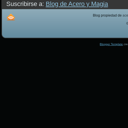
Suscribirse a:
Blog de Acero y Magia
Blog propiedad de
ac
Blogger Template
cre