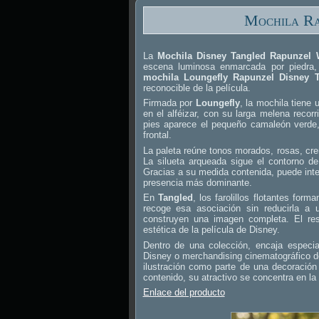
Mochila Ra
La
Mochila Disney Tangled Rapunzel 
escena luminosa enmarcada por piedra, 
mochila Loungefly Rapunzel Disney 
reconocible de la película.
Firmada por
Loungefly
, la mochila tiene 
en el alféizar, con su larga melena recorr
pies aparece el pequeño camaleón verde,
frontal.
La paleta reúne tonos morados, rosas, c
La silueta arqueada sigue el contorno de
Gracias a su medida contenida, puede int
presencia más dominante.
En
Tangled
, los farolillos flotantes fo
recoge esa asociación sin reducirla a 
construyen una imagen completa. El res
estética de la película de Disney.
Dentro de una colección, encaja especia
Disney o merchandising cinematográfico de 
ilustración como parte de una decoració
contenido, su atractivo se concentra en la 
Enlace del producto