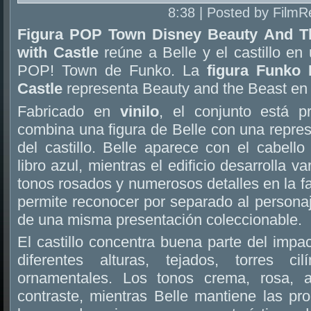
8:38 | Posted by FilmR
Figura POP Town Disney Beauty And T
with Castle
reúne a Belle y el castillo en
POP! Town de Funko. La
figura Funko
Castle
representa Beauty and the Beast en v
Fabricado en
vinilo
, el conjunto está 
combina una figura de Belle con una repres
del castillo. Belle aparece con el cabell
libro azul, mientras el edificio desarrolla va
tonos rosados y numerosos detalles en la 
permite reconocer por separado al personaj
de una misma presentación coleccionable.
El castillo concentra buena parte del impac
diferentes alturas, tejados, torres ci
ornamentales. Los tonos crema, rosa, 
contraste, mientras Belle mantiene las pro