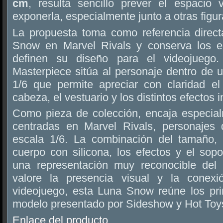
cm
, resulta sencillo prever el espacio v
exponerla, especialmente junto a otras figur
La propuesta toma como referencia direct
Snow en Marvel Rivals y conserva los e
definen su diseño para el videojuego
Masterpiece sitúa al personaje dentro de 
1/6 que permite apreciar con claridad el
cabeza, el vestuario y los distintos efectos i
Como pieza de colección, encaja especia
centradas en Marvel Rivals, personajes 
escala 1/6. La combinación del tamaño, l
cuerpo con silicona, los efectos y el sopor
una representación muy reconocible del 
valore la presencia visual y la conex
videojuego, esta Luna Snow reúne los pri
modelo presentado por Sideshow y Hot Toy
Enlace del producto