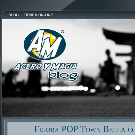
BLOG
TIENDA ON-LINE
Figura POP Town Bella co