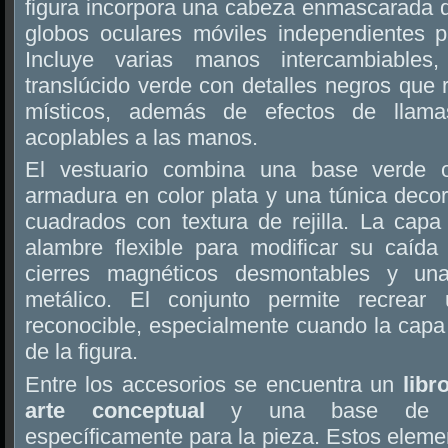
figura incorpora una cabeza enmascarada d
globos oculares móviles independientes pa
Incluye varias manos intercambiables
translúcido verde con detalles negros que
místicos, además de efectos de llamas
acoplables a las manos.
El vestuario combina una base verde 
armadura en color plata y una túnica deco
cuadrados con textura de rejilla. La cap
alambre flexible para modificar su caída 
cierres magnéticos desmontables y un
metálico. El conjunto permite recrear
reconocible, especialmente cuando la capa
de la figura.
Entre los accesorios se encuentra un
libr
arte conceptual
y una base de exp
específicamente para la pieza. Estos elemen