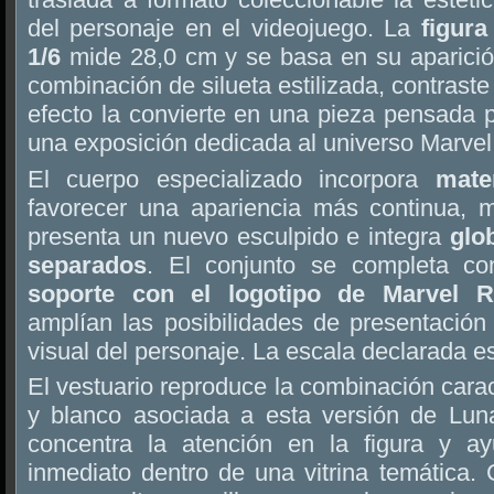
del personaje en el videojuego. La
figur
1/6
mide 28,0 cm y se basa en su aparició
combinación de silueta estilizada, contraste
efecto la convierte en una pieza pensada 
una exposición dedicada al universo Marvel
El cuerpo especializado incorpora
mate
favorecer una apariencia más continua, 
presenta un nuevo esculpido e integra
glo
separados
. El conjunto se completa co
soporte con el logotipo de Marvel R
amplían las posibilidades de presentación s
visual del personaje. La escala declarada 
El vestuario reproduce la combinación carac
y blanco asociada a esta versión de Lun
concentra la atención en la figura y a
inmediato dentro de una vitrina temática.