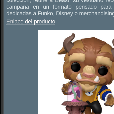
colección, reúne a Beast, su vestuario rec
campana en un formato pensado para vi
dedicadas a Funko, Disney o merchandising
Enlace del producto