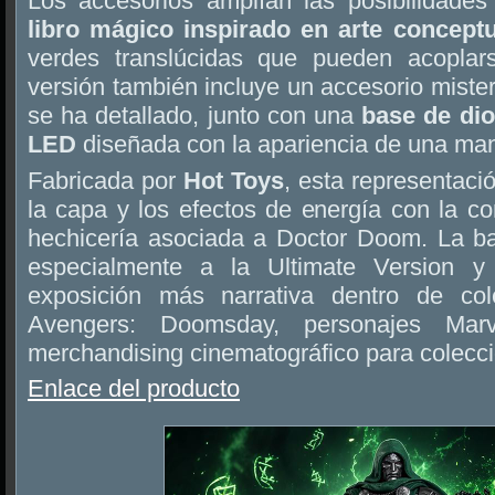
Los accesorios amplían las posibilidade
libro mágico inspirado en arte conceptu
verdes translúcidas que pueden acopla
versión también incluye un accesorio miste
se ha detallado, junto con una
base de di
LED
diseñada con la apariencia de una man
Fabricada por
Hot Toys
, esta representaci
la capa y los efectos de energía con la c
hechicería asociada a Doctor Doom. La ba
especialmente a la Ultimate Version y
exposición más narrativa dentro de co
Avengers: Doomsday, personajes Ma
merchandising cinematográfico para colecci
Enlace del producto