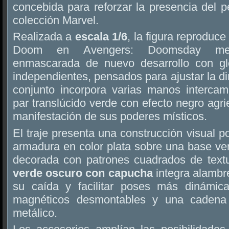
concebida para reforzar la presencia del 
colección Marvel.
Realizada a
escala 1/6
, la figura reproduce
Doom en Avengers: Doomsday med
enmascarada de nuevo desarrollo con gl
independientes, pensados para ajustar la di
conjunto incorpora varias manos intercamb
par translúcido verde con efecto negro agri
manifestación de sus poderes místicos.
El traje presenta una construcción visual p
armadura en color plata sobre una base ve
decorada con patrones cuadrados de textu
verde oscuro con capucha
integra alambre
su caída y facilitar poses más dinámic
magnéticos desmontables y una cadena 
metálico.