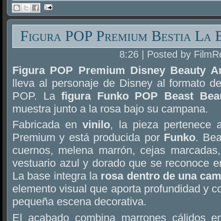
Figura POP Premium Bestia La B
8:26 | Posted by FilmR
Figura POP Premium Disney Beauty An
lleva al personaje de Disney al formato de
POP. La
figura Funko POP Beast Bea
muestra junto a la rosa bajo su campana.
Fabricada en
vinilo
, la pieza pertenece
Premium y está producida por
Funko
. Bea
cuernos, melena marrón, cejas marcadas, c
vestuario azul y dorado que se reconoce en
La base integra la
rosa dentro de una ca
elemento visual que aporta profundidad y co
pequeña escena decorativa.
El acabado combina marrones cálidos en