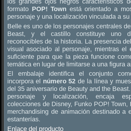
los grandes ojos negros característicos d
formato
POP! Town
está orientado a mos
personaje y una localización vinculada a su
Belle es uno de los personajes centrales d
Beast, y el castillo constituye uno
reconocibles de la historia. La presencia del
visual asociado al personaje, mientras el e
suficiente para que la pieza funcione c
temática en lugar de limitarse a una figura a
El embalaje identifica el conjunto c
incorpora el
número 52
de la línea y mues
del 35 aniversario de Beauty and the Beast
personaje y localización, encaja es
colecciones de Disney, Funko POP! Town, 
merchandising de animación destinado a ex
estanterías.
Enlace del producto