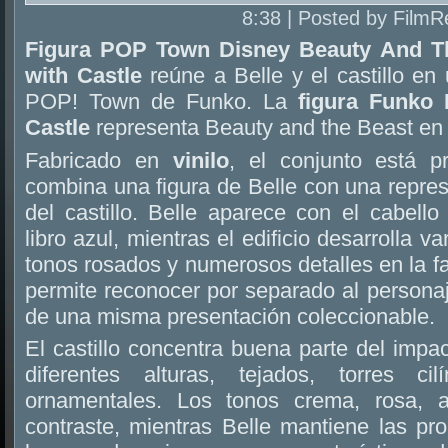
8:38 | Posted by FilmR
Figura POP Town Disney Beauty And T
with Castle
reúne a Belle y el castillo en
POP! Town de Funko. La
figura Funko
Castle
representa Beauty and the Beast en v
Fabricado en
vinilo
, el conjunto está 
combina una figura de Belle con una repres
del castillo. Belle aparece con el cabell
libro azul, mientras el edificio desarrolla va
tonos rosados y numerosos detalles en la 
permite reconocer por separado al personaj
de una misma presentación coleccionable.
El castillo concentra buena parte del impac
diferentes alturas, tejados, torres ci
ornamentales. Los tonos crema, rosa, 
contraste, mientras Belle mantiene las pro