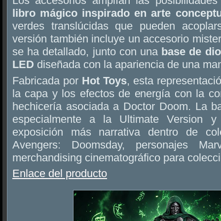
Los accesorios amplían las posibilidade
libro mágico inspirado en arte conceptu
verdes translúcidas que pueden acopla
versión también incluye un accesorio miste
se ha detallado, junto con una
base de di
LED
diseñada con la apariencia de una man
Fabricada por
Hot Toys
, esta representaci
la capa y los efectos de energía con la c
hechicería asociada a Doctor Doom. La ba
especialmente a la Ultimate Version y
exposición más narrativa dentro de co
Avengers: Doomsday, personajes Ma
merchandising cinematográfico para colecci
Enlace del producto