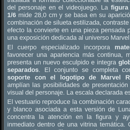
del personaje en el videojuego. La
figur
1/6
mide 28,0 cm y se basa en su aparició
combinación de silueta estilizada, contraste
efecto la convierte en una pieza pensada 
una exposición dedicada al universo Marvel
El cuerpo especializado incorpora
mate
favorecer una apariencia más continua, 
presenta un nuevo esculpido e integra
glo
separados
. El conjunto se completa co
soporte con el logotipo de Marvel R
amplían las posibilidades de presentación s
visual del personaje. La escala declarada 
El vestuario reproduce la combinación carac
y blanco asociada a esta versión de Lun
concentra la atención en la figura y a
inmediato dentro de una vitrina temática.