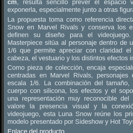
cm
, resulta sencillo prever el espacio v
exponerla, especialmente junto a otras figur
La propuesta toma como referencia direct
Snow en Marvel Rivals y conserva los e
definen su diseño para el videojuego
Masterpiece sitúa al personaje dentro de 
1/6 que permite apreciar con claridad el
cabeza, el vestuario y los distintos efectos i
Como pieza de colección, encaja especia
centradas en Marvel Rivals, personajes 
escala 1/6. La combinación del tamaño, l
cuerpo con silicona, los efectos y el sopor
una representación muy reconocible del 
valore la presencia visual y la conex
videojuego, esta Luna Snow reúne los pri
modelo presentado por Sideshow y Hot Toy
Enlace del producto