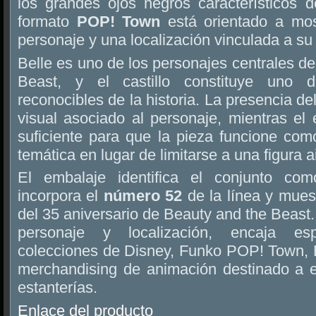
los grandes ojos negros característicos d
formato
POP! Town
está orientado a mos
personaje y una localización vinculada a su
Belle es uno de los personajes centrales d
Beast, y el castillo constituye uno
reconocibles de la historia. La presencia del
visual asociado al personaje, mientras el e
suficiente para que la pieza funcione c
temática en lugar de limitarse a una figura a
El embalaje identifica el conjunto c
incorpora el
número 52
de la línea y mues
del 35 aniversario de Beauty and the Beast
personaje y localización, encaja es
colecciones de Disney, Funko POP! Town, 
merchandising de animación destinado a ex
estanterías.
Enlace del producto