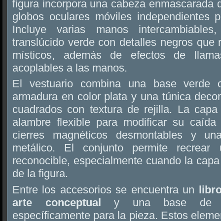
figura incorpora una cabeza enmascarada d
globos oculares móviles independientes pa
Incluye varias manos intercambiables
translúcido verde con detalles negros que
místicos, además de efectos de llamas
acoplables a las manos.
El vestuario combina una base verde 
armadura en color plata y una túnica deco
cuadrados con textura de rejilla. La cap
alambre flexible para modificar su caída 
cierres magnéticos desmontables y un
metálico. El conjunto permite recrear
reconocible, especialmente cuando la capa
de la figura.
Entre los accesorios se encuentra un
libr
arte conceptual
y una base de exp
específicamente para la pieza. Estos elemen