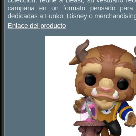
colección, reúne a Beast, su vestuario rec
campana en un formato pensado para vi
dedicadas a Funko, Disney o merchandising
Enlace del producto