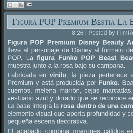
Figura POP Premium Bestia La B
8:26 | Posted by FilmR
Figura POP Premium Disney Beauty An
lleva al personaje de Disney al formato de
POP. La
figura Funko POP Beast Bea
muestra junto a la rosa bajo su campana.
Fabricada en
vinilo
, la pieza pertenece
Premium y está producida por
Funko
. Bea
cuernos, melena marrón, cejas marcadas, c
vestuario azul y dorado que se reconoce en
La base integra la
rosa dentro de una ca
elemento visual que aporta profundidad y co
pequeña escena decorativa.
El acabado combina marrones cálidos en