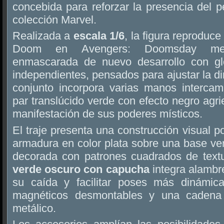
concebida para reforzar la presencia del 
colección Marvel.
Realizada a
escala 1/6
, la figura reproduce
Doom en Avengers: Doomsday med
enmascarada de nuevo desarrollo con gl
independientes, pensados para ajustar la di
conjunto incorpora varias manos intercamb
par translúcido verde con efecto negro agri
manifestación de sus poderes místicos.
El traje presenta una construcción visual p
armadura en color plata sobre una base ve
decorada con patrones cuadrados de textu
verde oscuro con capucha
integra alambre
su caída y facilitar poses más dinámic
magnéticos desmontables y una cadena 
metálico.