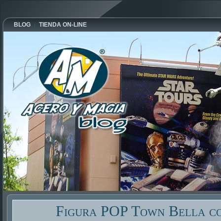
BLOG
TIENDA ON-LINE
Figura POP Town Bella co