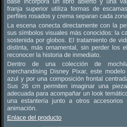
base incorpora un libro abierto y una val
franja superior utiliza formas de escama
perfiles rosados y crema separan cada zona 
La escena conecta directamente con la pe
sus símbolos visuales más conocidos: la c
sostenida por globos. El tratamiento de vid
distinta, más ornamental, sin perder los 
reconocer la historia de inmediato.
Dentro de una colección de moch
merchandising Disney Pixar, este modelo
azul y por una composición frontal centrada
Sus 26 cm permiten imaginar una pieza
adecuada para acompañar un look temátic
una estantería junto a otros accesorios
animación.
Enlace del producto