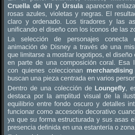
Cruella de Vil y Úrsula
aparecen enlaza
rosas azules, violetas y negras. El result
claro y ordenado. Los tiradores y las a
unificando el diseño con los iconos de las z
La selección de personajes conecta di
animación de Disney a través de una mism
que limitarse a mostrar logotipos, el diseño 
en parte de una composición coral. Esa l
con quienes coleccionan
merchandising 
buscan una pieza centrada en varios person
Dentro de una colección de
Loungefly
, 
destaca por la amplitud visual de la ilust
equilibrio entre fondo oscuro y detalles 
funcionar como accesorio decorativo cuand
ya que su forma estructurada y sus asas 
presencia definida en una estantería o zona