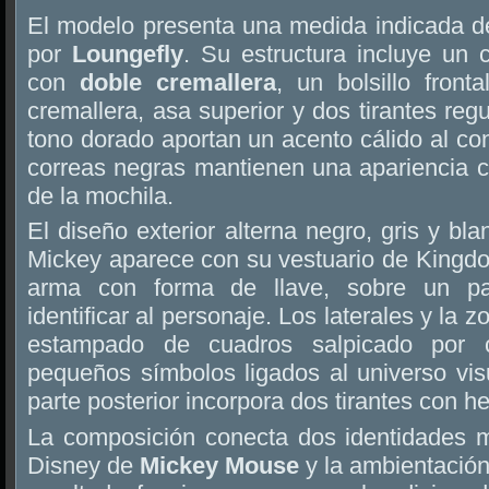
El modelo presenta una medida indicada 
por
Loungefly
. Su estructura incluye un 
con
doble cremallera
, un bolsillo front
cremallera, asa superior y dos tirantes reg
tono dorado aportan un acento cálido al con
correas negras mantienen una apariencia c
de la mochila.
El diseño exterior alterna negro, gris y blan
Mickey aparece con su vestuario de Kingdo
arma con forma de llave, sobre un pan
identificar al personaje. Los laterales y la 
estampado de cuadros salpicado por 
pequeños símbolos ligados al universo visu
parte posterior incorpora dos tirantes con he
La composición conecta dos identidades m
Disney de
Mickey Mouse
y la ambientación