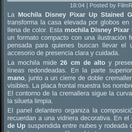
18:04 | Posted by Film
La
Mochila Disney Pixar Up Stained 
transforma la casa elevada por globos en 
llena de color. Esta
mochila Disney Pixar
un formato compacto con una ilustración f
pensada para quienes buscan llevar el
accesorio de presencia clara y cuidada.
La mochila mide
26 cm de alto
y presen
líneas redondeadas. En la parte superio
mano
, junto a un cierre de doble cremalle
visibles. La placa frontal muestra los nombr
El contorno de la cremallera sigue la curv
la silueta limpia.
El panel delantero organiza la composic
recuerdan a una vidriera decorativa. En el
de Up
suspendida entre nubes y rodeada de