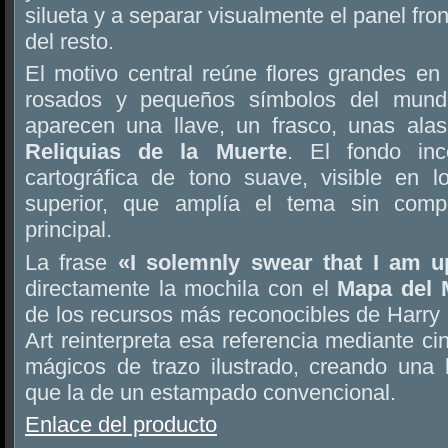
silueta y a separar visualmente el panel fro
del resto.
El motivo central reúne flores grandes en 
rosados y pequeños símbolos del mundo
aparecen una llave, un frasco, unas ala
Reliquias de la Muerte
. El fondo inc
cartográfica de tono suave, visible en lo
superior, que amplía el tema sin compet
principal.
La frase
«I solemnly swear that I am 
directamente la mochila con el
Mapa del 
de los recursos más reconocibles de Harry P
Art reinterpreta esa referencia mediante ci
mágicos de trazo ilustrado, creando una 
que la de un estampado convencional.
Enlace del producto