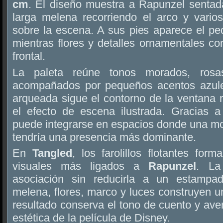
cm
. El diseño muestra a Rapunzel sentada
larga melena recorriendo el arco y varios
sobre la escena. A sus pies aparece el p
mientras flores y detalles ornamentales c
frontal.
La paleta reúne tonos morados, rosa
acompañados por pequeños acentos azules
arqueada sigue el contorno de la ventana 
el efecto de escena ilustrada. Gracias 
puede integrarse en espacios donde una mo
tendría una presencia más dominante.
En
Tangled
, los farolillos flotantes fo
visuales más ligados a
Rapunzel
. La
asociación sin reducirla a un estampado
melena, flores, marco y luces construyen 
resultado conserva el tono de cuento y aven
estética de la película de Disney.