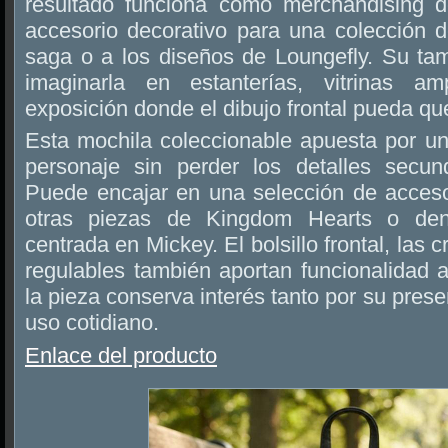
resultado funciona como merchandising 
accesorio decorativo para una colección d
saga o a los diseños de Loungefly. Su t
imaginarla en estanterías, vitrinas a
exposición donde el dibujo frontal pueda que
Esta mochila coleccionable apuesta por un
personaje sin perder los detalles secun
Puede encajar en una selección de accesor
otras piezas de Kingdom Hearts o den
centrada en Mickey. El bolsillo frontal, las c
regulables también aportan funcionalidad 
la pieza conserva interés tanto por su pres
uso cotidiano.
Enlace del producto