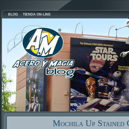
BLOG
TIENDA ON-LINE
Mochila Up Stained 