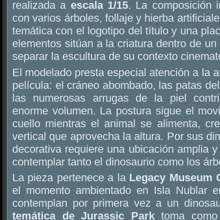
realizada a
escala 1/15
. La composición i
con varios árboles, follaje y hierba artifici
temática con el logotipo del título y una pl
elementos sitúan a la criatura dentro de un
separar la escultura de su contexto cinemat
El modelado presta especial atención a la 
película: el cráneo abombado, las patas del
las numerosas arrugas de la piel contri
enorme volumen. La postura sigue el mov
cuello mientras el animal se alimenta, c
vertical que aprovecha la altura. Por sus d
decorativa requiere una ubicación amplia 
contemplar tanto el dinosaurio como los árb
La pieza pertenece a la
Legacy Museum C
el momento ambientado en Isla Nublar en
contemplan por primera vez a un dinosau
temática de Jurassic Park
toma como r