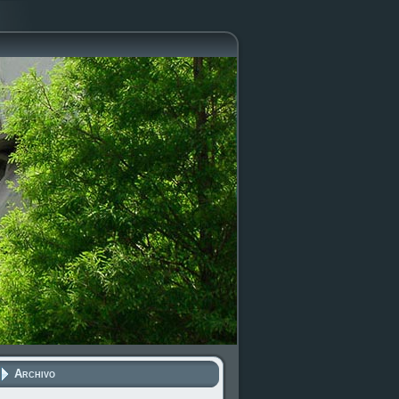
Archivo