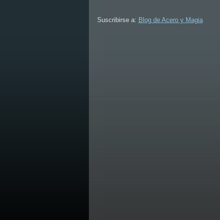
Suscribirse a:
Blog de Acero y Magia