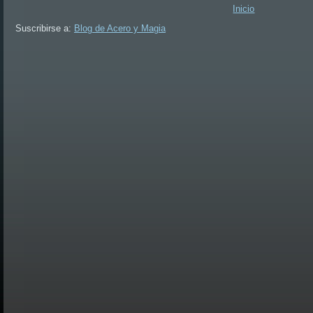
Inicio
Suscribirse a:
Blog de Acero y Magia