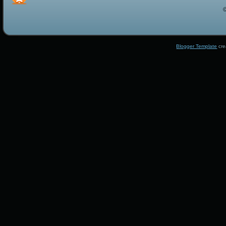
Blogger Template
cre