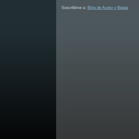
Suscribirse a:
Blog de Acero y Magia