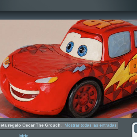
ueta
regalo Oscar The Grouch
.
Mostrar todas las entradas
Inicio