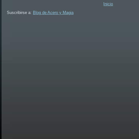
Inicio
Suscribirse a:
Blog de Acero y Magia