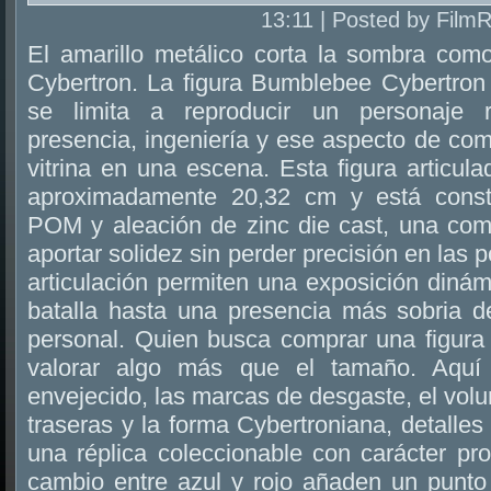
13:11 | Posted by Film
El amarillo metálico corta la sombra com
Cybertron. La figura Bumblebee Cybertro
se limita a reproducir un personaje r
presencia, ingeniería y ese aspecto de co
vitrina en una escena. Esta figura articu
aproximadamente 20,32 cm y está cons
POM y aleación de zinc die cast, una co
aportar solidez sin perder precisión en las
articulación permiten una exposición diná
batalla hasta una presencia más sobria d
personal. Quien busca comprar una figur
valorar algo más que el tamaño. Aquí
envejecido, las marcas de desgaste, el volu
traseras y la forma Cybertroniana, detalles
una réplica coleccionable con carácter pr
cambio entre azul y rojo añaden un punto