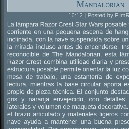
Mandalorian
16:12 | Posted by Film
La lámpara Razor Crest Star Wars posable t
corriente en una pequeña escena de hangar
inclinada, con la nave suspendida sobre un 
la mirada incluso antes de encenderse. In
reconocible de The Mandalorian, esta lám
Razor Crest combina utilidad diaria y pres
estructura posable permite orientar la luz 
mesa de trabajo, una estantería de exp
lectura, mientras la base circular aporta e
propio de pieza técnica. El conjunto dest
gris y naranja envejecido, con detalles
laterales y volumen de maqueta decorativa
el brazo articulado y materiales ligeros 
nave ayuda a mantener una buena presen