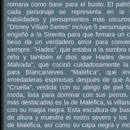
romana como base para el busto. El patró
cada personaje se representa en la 
habilidades y pensamientos más oscuro
"Disney Villain Series" incluye 5 personajes
engañó a la Sirenita para que firmara un c
beso de un verdadero amor para conver
siempre. "Hades", que estaba a la sombra 
niño y también el dios que Hades dese
Malvada", que cocinó cuidadosamente l
para Blancanieves. "Maléfica", que en
enredaderas espinosas después de que A
"Cruella", vestida con su abrigo de piel f
moda, lista para dominar con sus perros.
más destacadas es la de Maléfica, la villana
con su magia negra. Esta escultura de b
de altura y muestra el rostro severo y los 
de Maléfica, así como su capa negra y mo