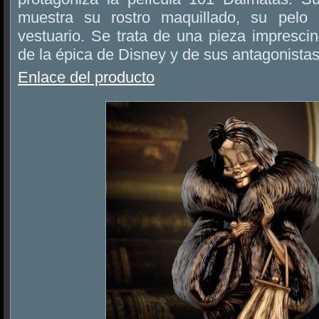
muestra su rostro maquillado, su pelo 
vestuario. Se trata de una pieza impresci
de la épica de Disney y de sus antagonist
Enlace del producto