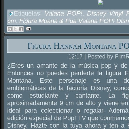
Etiquetas:
Vaiana POP!
,
Disney Vinyl 
cm
,
Figura Moana & Pua Vaiana POP! Disn
Figura Hannah Montana PO
12:17 | Posted by Film
¿Eres un amante de la música pop y de 
Entonces no puedes perderte la figura
Montana. Este personaje es una de
emblemáticas de la factoría Disney, cono
como estudiante y cantante. La fi
aproximadamente 9 cm de alto y viene en
ideal para coleccionar o regalar. Ademá
edición especial de Pop! TV que conmemora
Disney. Hazte con la tuya ahora y ten a