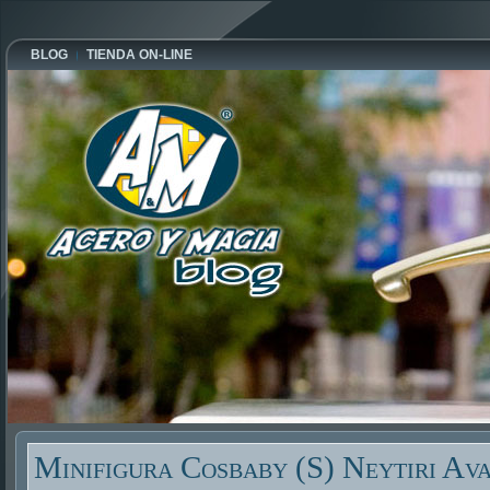
BLOG
TIENDA ON-LINE
Minifigura Cosbaby (S) Neytiri Ava