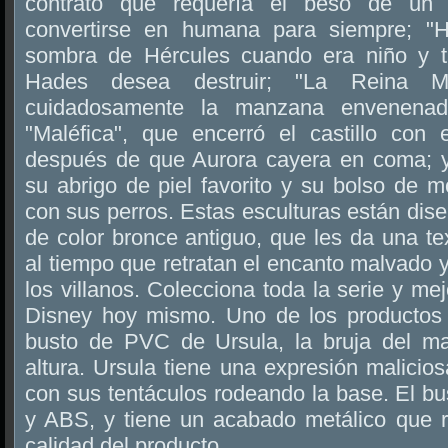
contrato que requería el beso de un
convertirse en humana para siempre; "H
sombra de Hércules cuando era niño y t
Hades desea destruir; "La Reina M
cuidadosamente la manzana envenenad
"Maléfica", que encerró el castillo con
después de que Aurora cayera en coma; y 
su abrigo de piel favorito y su bolso de m
con sus perros. Estas esculturas están di
de color bronce antiguo, que les da una tex
al tiempo que retratan el encanto malvado y
los villanos. Colecciona toda la serie y me
Disney hoy mismo. Uno de los productos
busto de PVC de Ursula, la bruja del 
altura. Ursula tiene una expresión malicio
con sus tentáculos rodeando la base. El b
y ABS, y tiene un acabado metálico que re
calidad del producto.