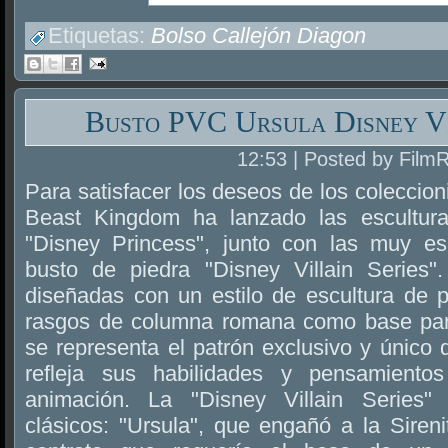
Etiquetas:
Bolso Callejón Diagon
Busto PVC Ursula Disney Vi
12:53 | Posted by Film
Para satisfacer los deseos de los coleccion
Beast Kingdom ha lanzado las escultur
"Disney Princess", junto con las muy es
busto de piedra "Disney Villain Series"
diseñadas con un estilo de escultura de p
rasgos de columna romana como base para
se representa el patrón exclusivo y único
refleja sus habilidades y pensamient
animación. La "Disney Villain Series"
clásicos: "Ursula", que engañó a la Siren