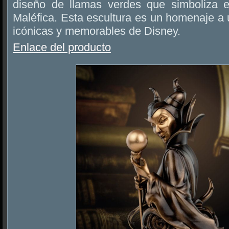
diseño de llamas verdes que simboliza e
Maléfica. Esta escultura es un homenaje a 
icónicas y memorables de Disney.
Enlace del producto