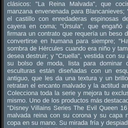
clásicos: "La Reina Malvada", que coc
manzana envenenada para Blancanieves; "
el castillo con enredaderas espinosas 
cayera en coma; "Úrsula", que engañó a
firmara un contrato que requería un beso 
convertirse en humana para siempre; "Ha
sombra de Hércules cuando era niño y tam
desea destruir; y "Cruella", vestida con su a
su bolso de moda, lista para dominar 
esculturas están diseñadas con un esq
antiguo, que les da una textura y un brill
retratan el encanto malvado y la actitud ar
Colecciona toda la serie y mejora tu excl
mismo. Uno de los productos más destaca
"Disney Villains Series The Evil Queen 16
malvada reina con su corona y su capa n
copa en su mano. Su mirada fría y despiad