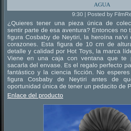
agua
9:30 | Posted by FilmR
¿Quieres tener una pieza única de cole
sentir parte de esa aventura? Entonces no t
figura Cosbaby de Neytiri, la heroína na'vi
corazones. Esta figura de 10 cm de altu
detalle y calidad por Hot Toys, la marca líd
Viene en una caja con ventana que te pe
sacarla del envase. Es el regalo perfecto p
fantástico y la ciencia ficción. No esper
figura Cosbaby de Neytiri antes de q
oportunidad única de tener un pedacito de 
Enlace del producto