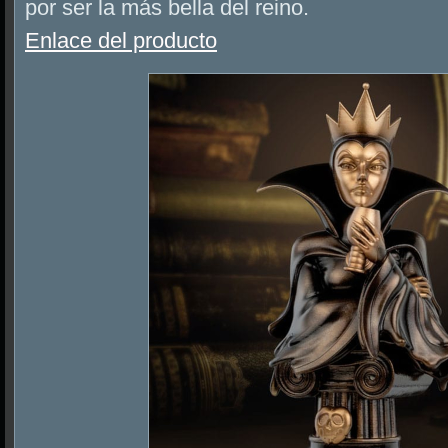
por ser la más bella del reino.
Enlace del producto