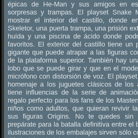
épicas de He-Man y sus amigos en est
sorpresas y trampas. El playset Snake 
mostrar el interior del castillo, donde e
Skeletor, una puerta trampa, una prisión ext
huída y una piscina de ácido donde podr
favoritos. El exterior del castillo tiene u
gigante que puede atrapar a las figuras co
de la plataforma superior. También hay un
lobo que se puede girar y que en el model
micrófono con distorsión de voz. El plays
homenaje a los juguetes clásicos de los
tiene influencias de la serie de animaci
regalo perfecto para los fans de los Master
niños como adultos, que quieran revivir l
sus figuras Origins. No te quedes sin
prepárate para la batalla definitiva entre el
ilustraciones de los embalajes sirven sólo