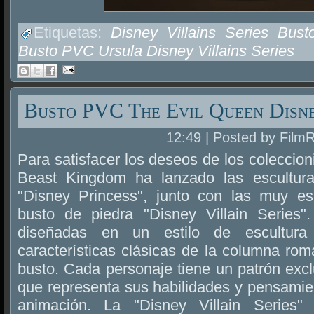
Etiquetas:
Disney Villains Series Bu
Busto PVC Ursula Disney Villains Series
Busto PVC The Evil Queen Disne
12:49 | Posted by Film
Para satisfacer los deseos de los coleccion
Beast Kingdom ha lanzado las escultur
"Disney Princess", junto con las muy es
busto de piedra "Disney Villain Series"
diseñadas en un estilo de escultura
características clásicas de la columna ro
busto. Cada personaje tiene un patrón excl
que representa sus habilidades y pensamie
animación. La "Disney Villain Series"