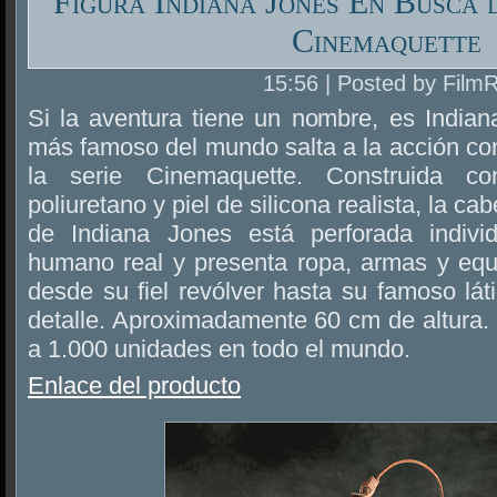
Figura Indiana Jones En Busca 
Cinemaquette
15:56 | Posted by Film
Si la aventura tiene un nombre, es Indian
más famoso del mundo salta a la acción co
la serie Cinemaquette. Construida 
poliuretano y piel de silicona realista, la c
de Indiana Jones está perforada indivi
humano real y presenta ropa, armas y equip
desde su fiel revólver hasta su famoso lát
detalle. Aproximadamente 60 cm de altura.
a 1.000 unidades en todo el mundo.
Enlace del producto