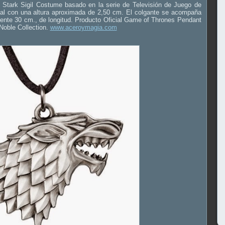
a Stark Sigil Costume basado en la serie de Televisión de Juego de
tal con una altura aproximada de 2,50 cm. El colgante se acompaña
nte 30 cm., de longitud. Producto Oficial Game of Thrones Pendant
 Noble Collection.
www.aceroymagia.com