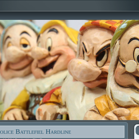
olice Battlefiel Hardline