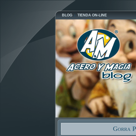
BLOG
TIENDA ON-LINE
Gorra P