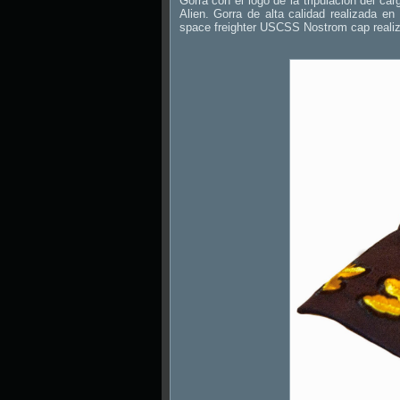
Gorra con el logo de la tripulación del c
Alien. Gorra de alta calidad realizada en
space freighter USCSS Nostrom cap realiz