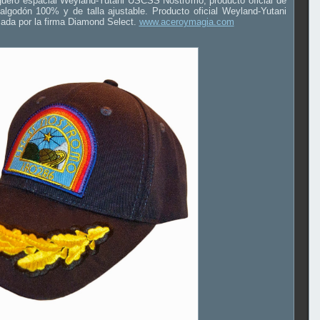
arguero espacial Weyland-Yutani USCSS Nostromo, producto oficial de
 algodón 100% y de talla ajustable. Producto oficial Weyland-Yutani
ada por la firma Diamond Select.
www.aceroymagia.com