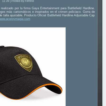
11:39 | Posted by FilmRe
 realizado por la firma Gaya Entertainment para Battlefield Hardline.
egos más carismáticos e inspirados en el crimen policiaco. Gorra de
 talla ajustable. Producto Oficial Battlefield Hardline Adjustable Cap
www.aceroymagia.com