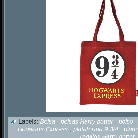
Labels:
Bolsa
,
bolsas Harry potter
,
bolso
Hogwarts Express
,
plataforma 9 3/4
,
plat
regalos Harry potter