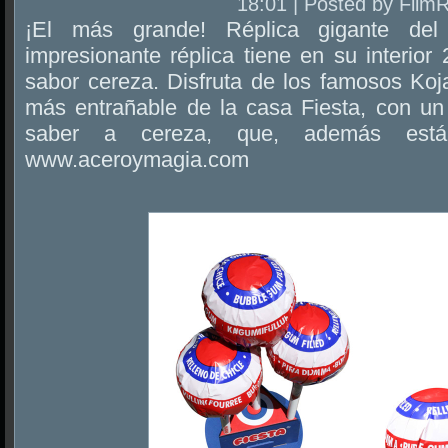
18:01 | Posted by Film
¡El más grande! Réplica gigante del 
impresionante réplica tiene en su interio
sabor cereza. Disfruta de los famosos Koj
más entrañable de la casa Fiesta, con un 
saber a cereza, que, además está 
www.aceroymagia.com