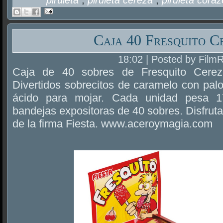
Caja 40 Fresquito C
18:02 | Posted by Film
Caja de 40 sobres de Fresquito Cerez
Divertidos sobrecitos de caramelo con palo
ácido para mojar. Cada unidad pesa 
bandejas expositoras de 40 sobres. Disfruta
de la firma Fiesta. www.aceroymagia.com