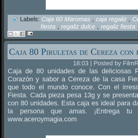
Labels:
Caja 60 Maromas
,
caja regaliz
,
C
fiesta
,
regaliz dulce
,
regaliz fiesta
Caja 80 Piruletas de Cereza con
18:03 | Posted by Film
Caja de 80 unidades de las deliciosas P
Corazón y sabor a Cereza de la casa Fiest
que todo el mundo conoce. Con el irresi
Fiesta. Cada pieza pesa 13g y se presenta
con 80 unidades. Esta caja es ideal para d
la persona que amas. ¡Entrega tu 
www.aceroymagia.com