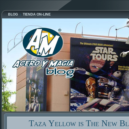
BLOG
TIENDA ON-LINE
Taza Yellow is The New Bl