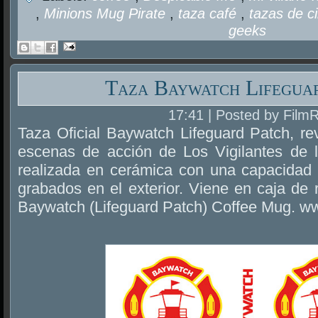
,
Minions Mug Pirate
,
taza café
,
tazas de c
geeks
Taza Baywatch Lifegua
17:41 | Posted by Film
Taza Oficial Baywatch Lifeguard Patch, re
escenas de acción de Los Vigilantes de 
realizada en cerámica con una capacidad d
grabados en el exterior. Viene en caja de r
Baywatch (Lifeguard Patch) Coffee Mug. 