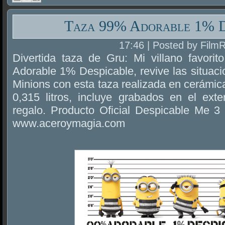
Taza 99% Adorable 1% D
17:46 | Posted by Film
Divertida taza de Gru: Mi villano favori
Adorable 1% Despicable, revive las situaci
Minions con esta taza realizada en cerámi
0,315 litros, incluye grabados en el exte
regalo. Producto Oficial Despicable Me 3
www.aceroymagia.com