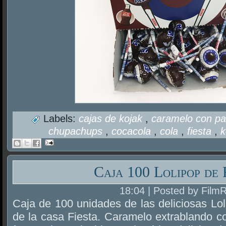
Labels:
cajas de kojak
,
caramelo con p
chupachups
,
cocacola
,
cola
,
fiesta
,
k
Caja 100 Lolipop de 
18:04 | Posted by Film
Caja de 100 unidades de las deliciosas Lo
de la casa Fiesta. Caramelo extrablando co