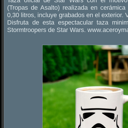
Taza oficial de Star Wars con el motivo
(Tropas de Asalto) realizada en cerámic
0,30 litros, incluye grabados en el exterior.
Disfruta de esta espectacular taza mini
Stormtroopers de Star Wars. www.aceroym