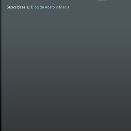
Suscribirse a:
Blog de Acero y Magia