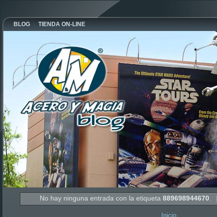
BLOG
TIENDA ON-LINE
No hay ninguna entrada con la etiqueta
889698944670
.
Inicio