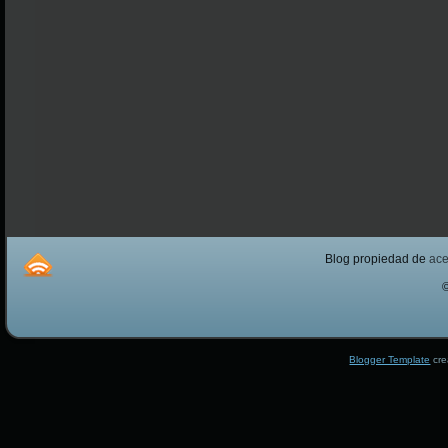
Blog propiedad de
ac
Blogger Template
cre