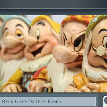
! Ryuk Death Note by Funko