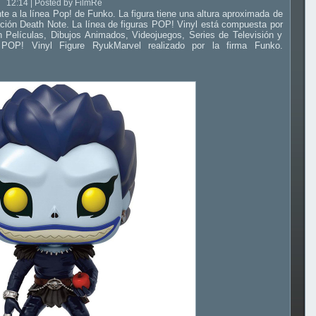
12:14 | Posted by FilmRe
nte a la línea Pop! de Funko. La figura tiene una altura aproximada de
ación Death Note. La línea de figuras POP! Vinyl está compuesta por
 Películas, Dibujos Animados, Videojuegos, Series de Televisión y
 POP! Vinyl Figure RyukMarvel realizado por la firma Funko.