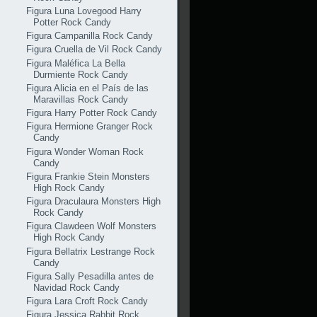
Figura Luna Lovegood Harry
Potter Rock Candy
Figura Campanilla Rock Candy
Figura Cruella de Vil Rock Candy
Figura Maléfica La Bella
Durmiente Rock Candy
Figura Alicia en el País de las
Maravillas Rock Candy
Figura Harry Potter Rock Candy
Figura Hermione Granger Rock
Candy
Figura Wonder Woman Rock
Candy
Figura Frankie Stein Monsters
High Rock Candy
Figura Draculaura Monsters High
Rock Candy
Figura Clawdeen Wolf Monsters
High Rock Candy
Figura Bellatrix Lestrange Rock
Candy
Figura Sally Pesadilla antes de
Navidad Rock Candy
Figura Lara Croft Rock Candy
Figura Jessica Rabbit Rock