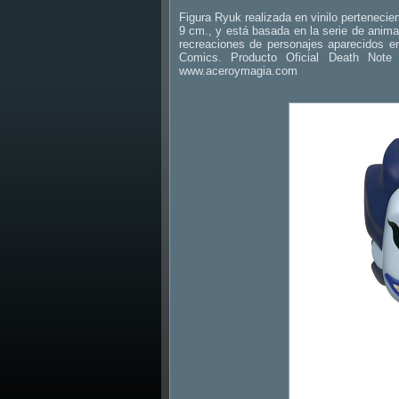
Figura Ryuk realizada en vinilo pertenecie
9 cm., y está basada en la serie de anim
recreaciones de personajes aparecidos en
Comics. Producto Oficial Death Note
www.aceroymagia.com