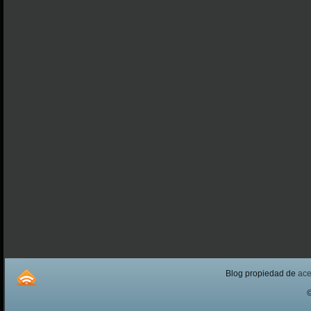
Blog propiedad de
ac