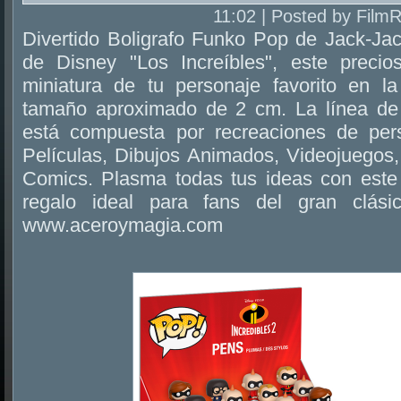
11:02 | Posted by Film
Divertido Boligrafo Funko Pop de Jack-Jac
de Disney "Los Increíbles", este precio
miniatura de tu personaje favorito en l
tamaño aproximado de 2 cm. La línea de 
está compuesta por recreaciones de per
Películas, Dibujos Animados, Videojuegos,
Comics. Plasma todas tus ideas con este b
regalo ideal para fans del gran clási
www.aceroymagia.com