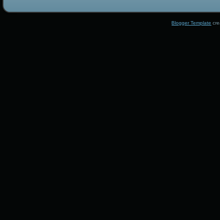
Blogger Template
cre