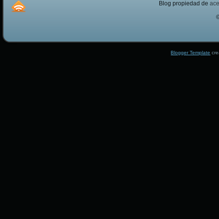
Blog propiedad de
ac
Blogger Template
cre