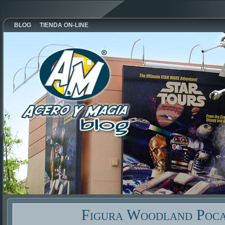
BLOG
TIENDA ON-LINE
Figura Woodland Poc