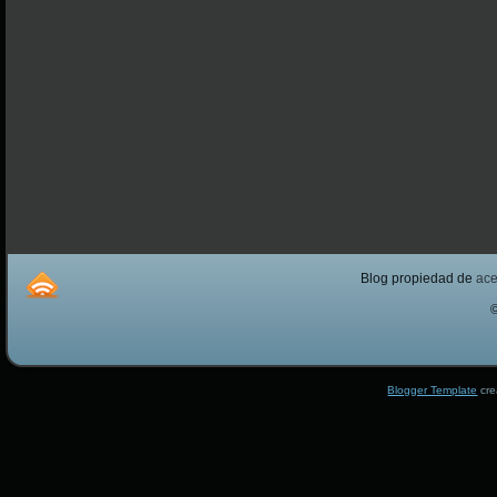
Blog propiedad de
ac
Blogger Template
cre