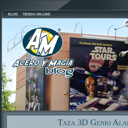
BLOG
TIENDA ON-LINE
Taza 3D Genio Ala