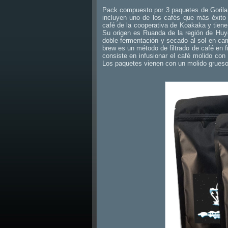
Pack compuesto por 3 paquetes de Gorila 
incluyen uno de los cafés que más éxito 
café de la cooperativa de Koakaka y tiene
Su origen es Ruanda de la región de Huye
doble fermentación y secado al sol en cam
brew es un método de filtrado de café en fr
consiste en infusionar el café molido co
Los paquetes vienen con un molido grue