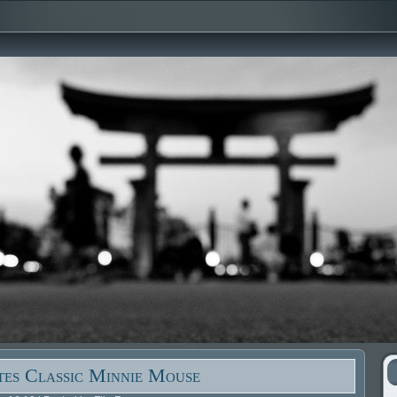
tes Classic Minnie Mouse