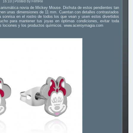
16:10 | Posted by FilmRe
carismática novia de Mickey Mouse. Disfruta de estos pendientes tan
tienen unas dimensiones de 11 mm. Cuentan con detalles contrastados
 sonrisa en el rostro de todos los que vean y usen estos divertidos
cho para mantener tus joyas en óptimas condiciones, evitar toda
as lociones y los productos químicos. www.aceroymagia.com