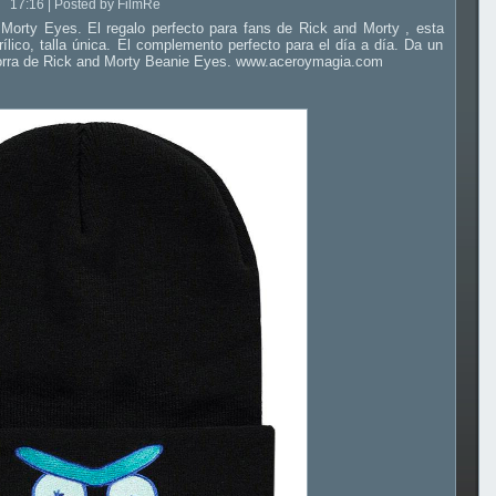
17:16 | Posted by FilmRe
Morty Eyes. El regalo perfecto para fans de Rick and Morty , esta
ílico, talla única. El complemento perfecto para el día a día. Da un
gorra de Rick and Morty Beanie Eyes. www.aceroymagia.com