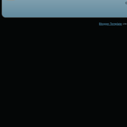
Blogger Template
cre