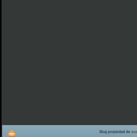
Blog propiedad de
ac