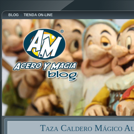
BLOG
TIENDA ON-LINE
Taza Caldero Mágico A