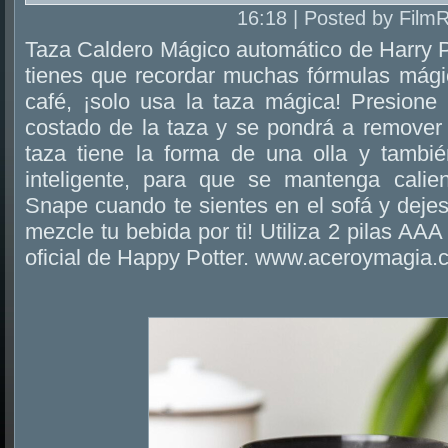
16:18 | Posted by Film
Taza Caldero Mágico automático de Harry P
tienes que recordar muchas fórmulas mági
café, ¡solo usa la taza mágica! Presione 
costado de la taza y se pondrá a remover 
taza tiene la forma de una olla y tambi
inteligente, para que se mantenga calie
Snape cuando te sientes en el sofá y deje
mezcle tu bebida por ti! Utiliza 2 pilas AAA
oficial de Happy Potter. www.aceroymagia