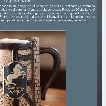
16:22 | Posted by FilmRe
r basado en la saga de El Señor de los Anillos, realizada en cerámica
dos en el exterior. Viene en caja de regalo. Producto Oficial Lord of
ador es el principal refugio de los viajeros que siguen los caminos
riador. No se puede utilizar en el lavavajillas y microondas. Ya no
ta estupenda saga con tu bebida preferida. www.aceroymagia.com