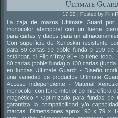
Ultimate Guar
17:29 | Posted by Film
La caja de mazos Ultimate Guard por e
monocolor atemporal con un fuerte cierr
para cartas y dados para un almacenamie
Con superficie de Xenoskin resistente p
para 80 cartas de doble funda o 100 de 
estándar, el Flip'n'Tray 80+ lo tiene todo.
80 cartas (doble funda) o 100 cartas (funda
en fundas Ultimate Guard* - Diseño modu
una variedad de productos Ultimate Guard
Acceso independiente - Material Xenoski
monocolor con forro interior de microfibra de
magnético * Optimizado para fundas de 
garantiza la compatibilidad y/o capacid
marcas. Dimensiones aprox. 90 x 79 x 