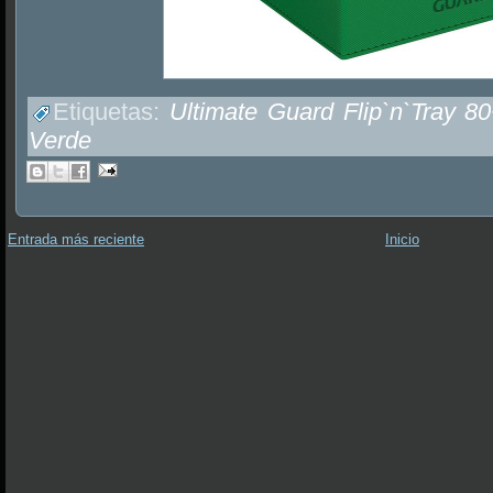
Etiquetas:
Ultimate Guard Flip`n`Tray 
Verde
Entrada más reciente
Inicio