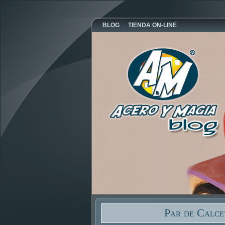
BLOG
TIENDA ON-LINE
Par de Calce