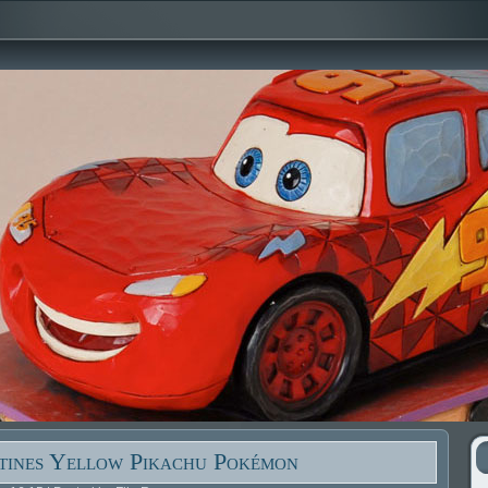
tines Yellow Pikachu Pokémon