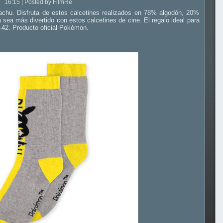
16:15 | Posted by FilmRe
kachu. Disfruta de estos calcetines realizados en 78% algodón, 20%
a sea más divertido con estos calcetines de cine. El regalo ideal para
-42. Producto oficial Pokémon.