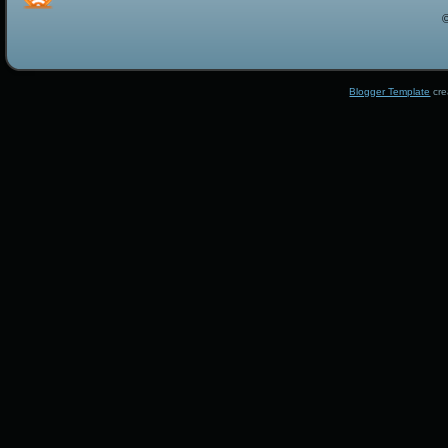
Blogger Template
cre