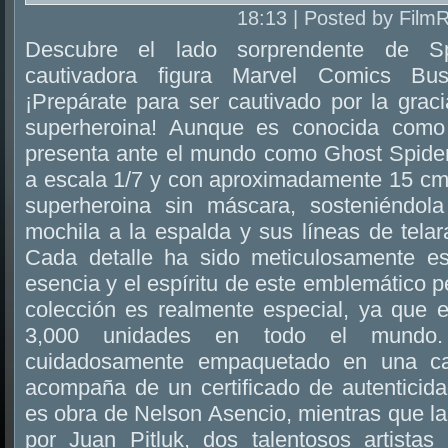
18:13 | Posted by Film
Descubre el lado sorprendente de S
cautivadora figura Marvel Comics Bu
¡Prepárate para ser cautivado por la graci
superheroina! Aunque es conocida como
presenta ante el mundo como Ghost Spider.
a escala 1/7 y con aproximadamente 15 cm 
superheroina sin máscara, sosteniéndo
mochila a la espalda y sus líneas de telar
Cada detalle ha sido meticulosamente es
esencia y el espíritu de este emblemático p
colección es realmente especial, ya que e
3,000 unidades en todo el mundo
cuidadosamente empaquetado en una ca
acompaña de un certificado de autenticid
es obra de Nelson Asencio, mientras que la 
por Juan Pitluk, dos talentosos artista