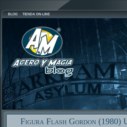
BLOG
TIENDA ON-LINE
Figura Flash Gordon (1980) 