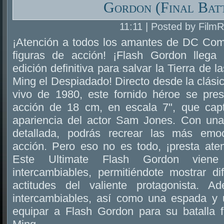
Gordon (Final Bat
11:11 | Posted by Film
¡Atención a todos los amantes de DC Comi
figuras de acción! ¡Flash Gordon llega
edición definitiva para salvar la Tierra de 
Ming el Despiadado! Directo desde la clásic
vivo de 1980, este fornido héroe se pre
acción de 18 cm, en escala 7", que capt
apariencia del actor Sam Jones. Con una 
detallada, podrás recrear las más emo
acción. Pero eso no es todo, ¡presta aten
Este Ultimate Flash Gordon vien
intercambiables, permitiéndote mostrar di
actitudes del valiente protagonista. 
intercambiables, así como una espada y un
equipar a Flash Gordon para su batalla f