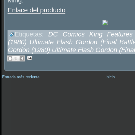
Ming.
Enlace del producto
Etiquetas:
DC Comics King Features 
(1980) Ultimate Flash Gordon (Final Batt
Gordon (1980) Ultimate Flash Gordon (Final
Entrada más reciente
Inicio