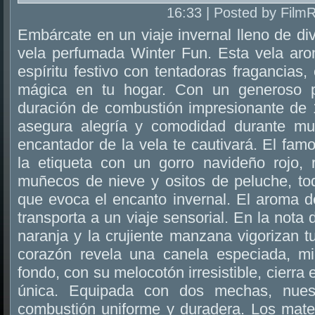
16:33 | Posted by Film
Embárcate en un viaje invernal lleno de div
vela perfumada Winter Fun. Esta vela arom
espíritu festivo con tentadoras fragancias
mágica en tu hogar. Con un generoso
duración de combustión impresionante de 1
asegura alegría y comodidad durante mu
encantador de la vela te cautivará. El famo
la etiqueta con un gorro navideño rojo,
muñecos de nieve y ositos de peluche, to
que evoca el encanto invernal. El aroma d
transporta a un viaje sensorial. En la nota d
naranja y la crujiente manzana vigorizan t
corazón revela una canela especiada, mi
fondo, con su melocotón irresistible, cierra 
única. Equipada con dos mechas, nues
combustión uniforme y duradera. Los mater