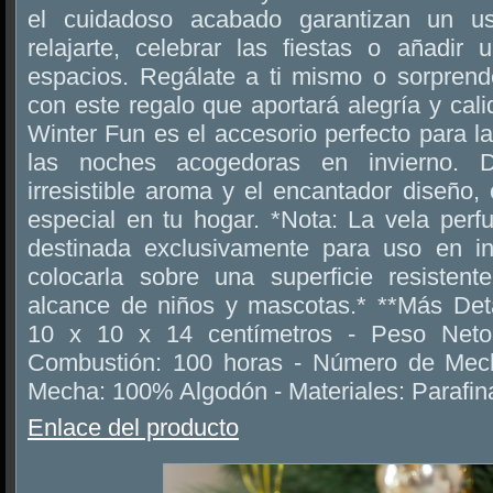
el cuidadoso acabado garantizan un us
relajarte, celebrar las fiestas o añadir 
espacios. Regálate a ti mismo o sorprend
con este regalo que aportará alegría y cal
Winter Fun es el accesorio perfecto para 
las noches acogedoras en invierno. D
irresistible aroma y el encantador diseño
especial en tu hogar. *Nota: La vela per
destinada exclusivamente para uso en in
colocarla sobre una superficie resistent
alcance de niños y mascotas.* **Más Deta
10 x 10 x 14 centímetros - Peso Net
Combustión: 100 horas - Número de Mecha
Mecha: 100% Algodón - Materiales: Parafina
Enlace del producto