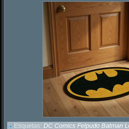
Etiquetas:
DC Comics Felpudo Batman L