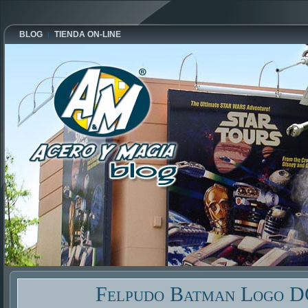
BLOG
TIENDA ON-LINE
Felpudo Batman Logo D