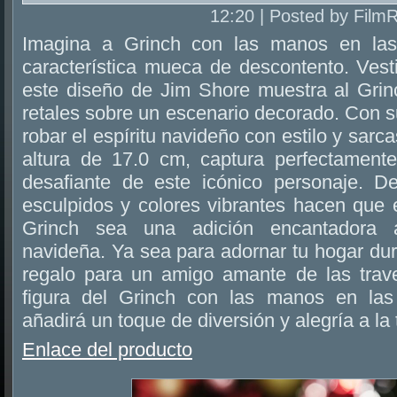
12:20 | Posted by Film
Imagina a Grinch con las manos en las
característica mueca de descontento. Ves
este diseño de Jim Shore muestra al Grinc
retales sobre un escenario decorado. Con s
robar el espíritu navideño con estilo y sarc
altura de 17.0 cm, captura perfectamente
desafiante de este icónico personaje. D
esculpidos y colores vibrantes hacen que 
Grinch sea una adición encantadora a
navideña. Ya sea para adornar tu hogar dur
regalo para un amigo amante de las trav
figura del Grinch con las manos en la
añadirá un toque de diversión y alegría a la
Enlace del producto