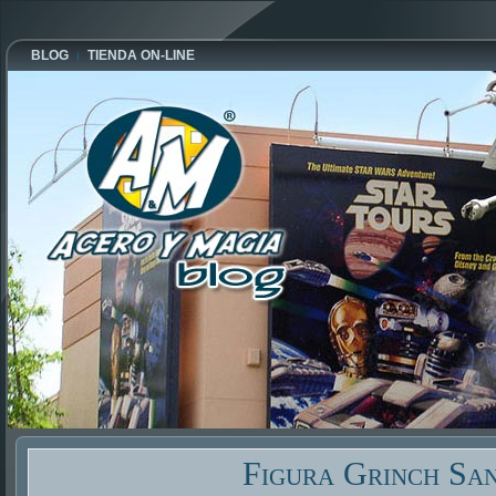
BLOG
TIENDA ON-LINE
Figura Grinch Sa