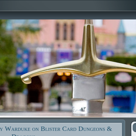
ry Warduke on Blister Card Dungeons &