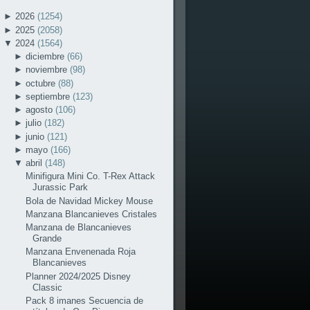
►
2026
(1254)
►
2025
(2058)
▼
2024
(1564)
►
diciembre
(66)
►
noviembre
(98)
►
octubre
(88)
►
septiembre
(123)
►
agosto
(106)
►
julio
(182)
►
junio
(121)
►
mayo
(166)
▼
abril
(148)
Minifigura Mini Co. T-Rex Attack
Jurassic Park
Bola de Navidad Mickey Mouse
Manzana Blancanieves Cristales
Manzana de Blancanieves
Grande
Manzana Envenenada Roja
Blancanieves
Planner 2024/2025 Disney
Classic
Pack 8 imanes Secuencia de