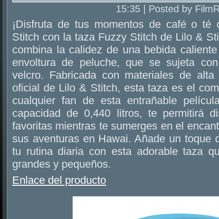
15:35 | Posted by Film
¡Disfruta de tus momentos de café o té 
Stitch con la taza Fuzzy Stitch de Lilo & St
combina la calidez de una bebida caliente
envoltura de peluche, que se sujeta con
velcro. Fabricada con materiales de alta 
oficial de Lilo & Stitch, esta taza es el c
cualquier fan de esta entrañable pelícu
capacidad de 0,440 litros, te permitirá d
favoritas mientras te sumerges en el encan
sus aventuras en Hawai. Añade un toque de
tu rutina diaria con esta adorable taza q
grandes y pequeños.
Enlace del producto