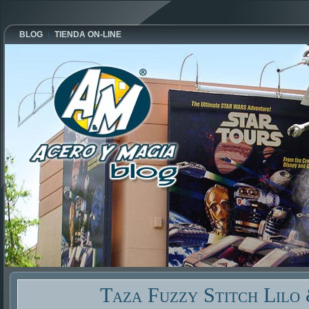
BLOG
TIENDA ON-LINE
Taza Fuzzy Stitch Lilo 