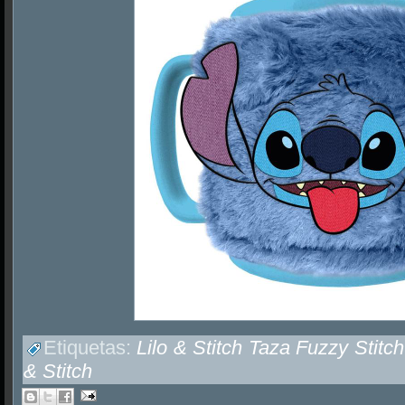
Etiquetas:
Lilo & Stitch Taza Fuzzy Stitch
& Stitch