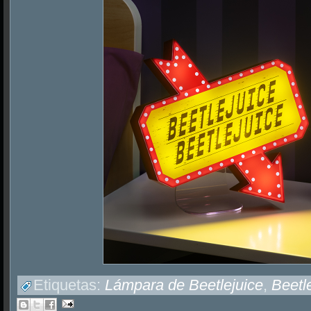
Etiquetas:
Lámpara de Beetlejuice
,
Beetl