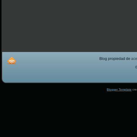
Blog propiedad de
ac
Blogger Template
cre