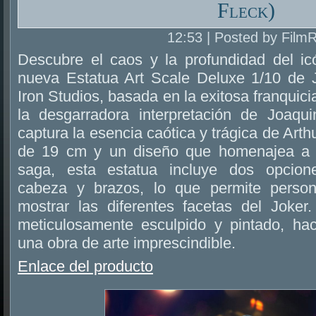
Fleck)
12:53 | Posted by Film
Descubre el caos y la profundidad del ic
nueva Estatua Art Scale Deluxe 1/10 de J
Iron Studios, basada en la exitosa franquici
la desgarradora interpretación de Joaqu
captura la esencia caótica y trágica de Arth
de 19 cm y un diseño que homenajea a 
saga, esta estatua incluye dos opcion
cabeza y brazos, lo que permite persona
mostrar las diferentes facetas del Joker
meticulosamente esculpido y pintado, ha
una obra de arte imprescindible.
Enlace del producto