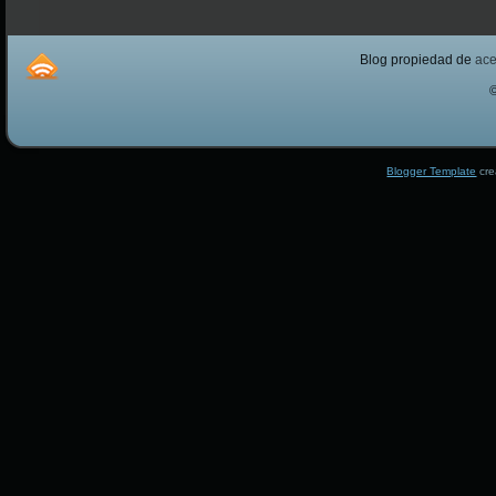
Blog propiedad de
ac
Blogger Template
cre