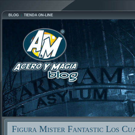
BLOG
TIENDA ON-LINE
Figura Mister Fantastic Los Cua