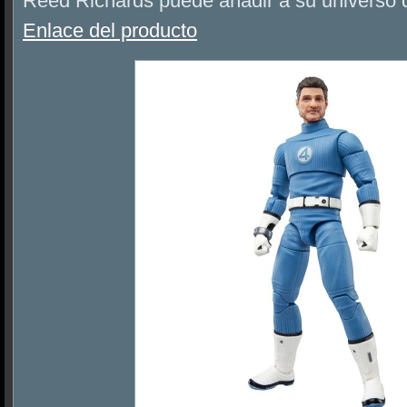
Reed Richards puede añadir a su universo d
Enlace del producto